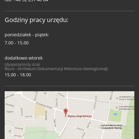
Godziny pracy urzędu:
poniedziałek - piątek:
7.00 - 15.00
dodatkowo wtorek
(dyspozytorzy oraz
Biuro - Archiwum Dokumentacji Mierniczo-Geologicznej)
15.00 - 18.00