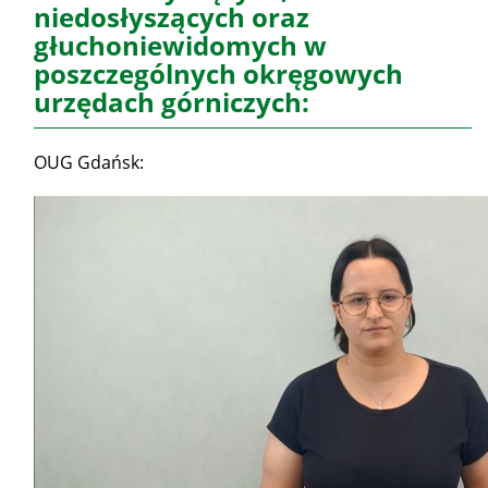
niedosłyszących oraz
głuchoniewidomych w
poszczególnych okręgowych
urzędach górniczych:
OUG Gdańsk: