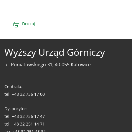
Drukuj
Wyższy Urząd Górniczy
ul. Poniatowskiego 31, 40-055 Katowice
Telefony
WUG
Centrala:
tel.
+48 32 736 17 00
Dyspozytor:
tel.
+48 32 736 17 47
tel.
+48 32 251 14 71
fax:
+48 32 251 48 84