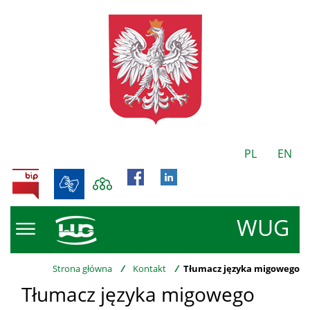
PL
EN
BIP
WUG
Strona główna
/
Kontakt
/
Tłumacz języka migowego
Tłumacz języka migowego