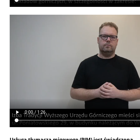
Usługa tłumacza migowego (PJM) jest świadczona