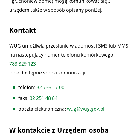
i głuchoniewidome) mogą komunikować się z
urzędem także w sposób opisany poniżej.
Kontakt
WUG umożliwia przesłanie wiadomości SMS lub MMS
na następujący numer telefonu komórkowego:
783 829 123
Inne dostępne środki komunikacji:
telefon:
32 736 17 00
faks:
32 251 48 84
poczta elektroniczna:
wug@wug.gov.pl
W kontakcie z Urzędem osoba