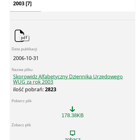
2003
[7]
pdf
2006-10-31
Skorowidz Alfabetyczny Dziennika Urzędowego
WUG za rok 2003
ilość pobrań:
2823
Skorowidz
178.38KB
Alfabetyczny
Dziennika
Urzędowego
WUG
zobacz