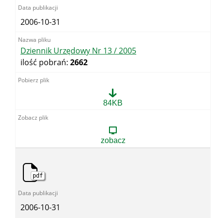
2006-10-31
Dziennik Urzędowy Nr 13 / 2005
ilość pobrań:
2662
Dziennik
84KB
Urzędowy
Nr
13
/
zobacz
2005
pdf
2006-10-31