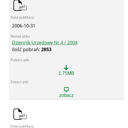
pdf
2006-10-31
Dziennik Urzędowy Nr 4 / 2004
ilość pobrań:
2853
Dziennik
1.75MB
Urzędowy
Nr
4
/
zobacz
2004
pdf