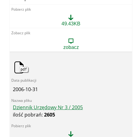
Dziennik
49.43KB
Urzędowy
Nr
2
/
zobacz
2005
pdf
2006-10-31
Dziennik Urzędowy Nr 3 / 2005
ilość pobrań:
2605