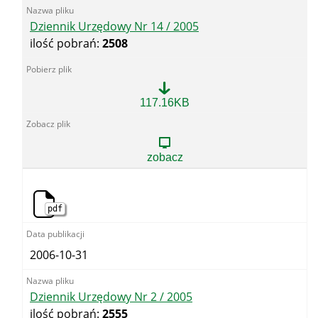
Dziennik Urzędowy Nr 14 / 2005
ilość pobrań:
2508
Dziennik
117.16KB
Urzędowy
Nr
14
/
zobacz
2005
pdf
2006-10-31
Dziennik Urzędowy Nr 2 / 2005
ilość pobrań:
2555