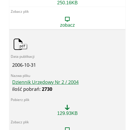
Dziennik
250.16KB
Urzędowy
Nr
1
/
zobacz
2004
pdf
2006-10-31
Dziennik Urzędowy Nr 2 / 2004
ilość pobrań:
2730
Dziennik
129.93KB
Urzędowy
Nr
2