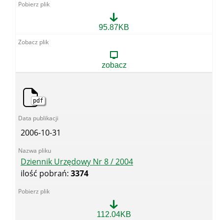
Dziennik
95.87KB
Urzędowy
Nr
7
/
zobacz
2004
pdf
2006-10-31
Dziennik Urzędowy Nr 8 / 2004
ilość pobrań:
3374
Dziennik
112.04KB