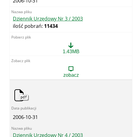
2006-10-31
Dziennik Urzędowy Nr 3 / 2003
ilość pobrań:
11434
Dziennik
1.43MB
Urzędowy
Nr
3
/
zobacz
2003
pdf
2006-10-31
Dziennik Urzędowy Nr 4 / 2003