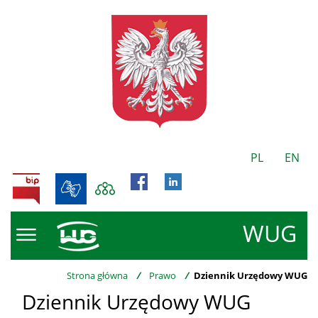
PL
EN
BIP
WUG
Strona główna
/
Prawo
/
Dziennik Urzędowy WUG
Dziennik Urzędowy WUG