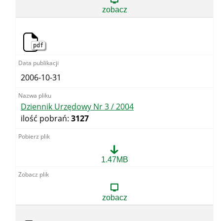
/
zobacz
2004
pdf
2006-10-31
Dziennik Urzędowy Nr 3 / 2004
ilość pobrań:
3127
Dziennik
1.47MB
Urzędowy
Nr
3
/
zobacz
2004