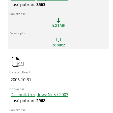
ilość pobrań:
3563
Dziennik
5.31MB
Urzędowy
Nr
4
/
zobacz
2003
pdf
2006-10-31
Dziennik Urzędowy Nr 5 / 2003
ilość pobrań:
2968