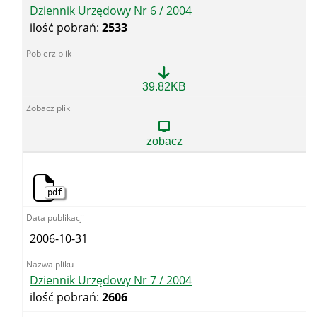
Dziennik Urzędowy Nr 6 / 2004
ilość pobrań:
2533
Dziennik
39.82KB
Urzędowy
Nr
6
/
zobacz
2004
pdf
2006-10-31
Dziennik Urzędowy Nr 7 / 2004
ilość pobrań:
2606