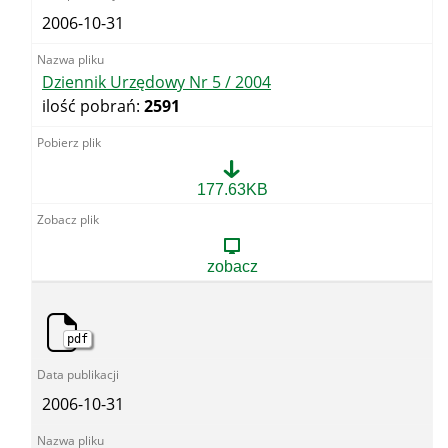
2006-10-31
Dziennik Urzędowy Nr 5 / 2004
ilość pobrań:
2591
Dziennik
177.63KB
Urzędowy
Nr
5
/
zobacz
2004
pdf
2006-10-31