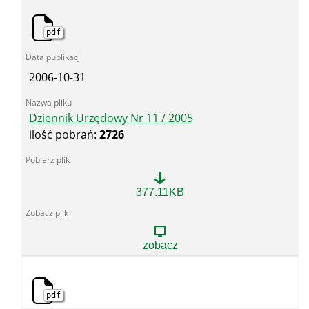
pdf
2006-10-31
Dziennik Urzędowy Nr 11 / 2005
ilość pobrań:
2726
Dziennik
377.11KB
Urzędowy
Nr
11
/
zobacz
2005
pdf