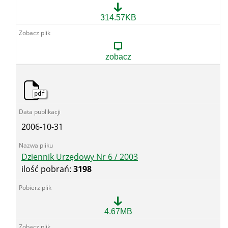
Dziennik
314.57KB
Urzędowy
Nr
5
/
zobacz
2003
pdf
2006-10-31
Dziennik Urzędowy Nr 6 / 2003
ilość pobrań:
3198
Dziennik
4.67MB
Urzędowy