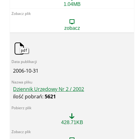
Dziennik
1.04MB
Urzędowy
Nr
1
/
zobacz
2002
pdf
2006-10-31
Dziennik Urzędowy Nr 2 / 2002
ilość pobrań:
5621
Dziennik
428.71KB
Urzędowy
Nr
2