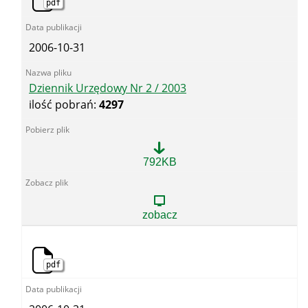
pdf
2006-10-31
Dziennik Urzędowy Nr 2 / 2003
ilość pobrań:
4297
Dziennik
792KB
Urzędowy
Nr
2
/
zobacz
2003
pdf