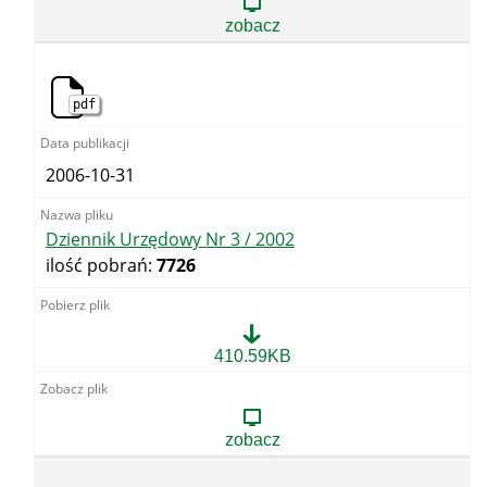
/
zobacz
2002
pdf
2006-10-31
Dziennik Urzędowy Nr 3 / 2002
ilość pobrań:
7726
Dziennik
410.59KB
Urzędowy
Nr
3
/
zobacz
2002