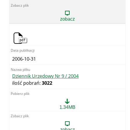
Urzędowy
Nr
8
/
zobacz
2004
pdf
2006-10-31
Dziennik Urzędowy Nr 9 / 2004
ilość pobrań:
3022
Dziennik
1.34MB
Urzędowy
Nr
9
/
zobacz