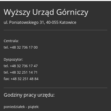
Wyższy Urząd Górniczy
ul. Poniatowskiego 31, 40-055 Katowice
Telefony
WUG
Centrala:
tel.
+48 32 736 17 00
Dyspozytor:
tel.
+48 32 736 17 47
tel.
+48 32 251 14 71
fax:
+48 32 251 48 84
Godziny pracy urzędu:
poniedziałek - piątek: