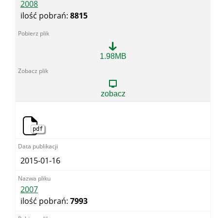
2008
ilość pobrań:
8815
2008
1.98MB
zobacz
pdf
2015-01-16
2007
ilość pobrań:
7993