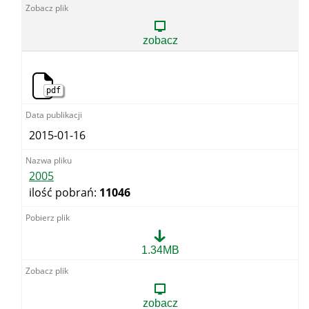
zobacz
pdf
2015-01-16
2005
ilość pobrań:
11046
2005
1.34MB
zobacz