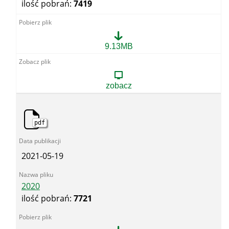
ilość pobrań:
7419
2021
9.13MB
zobacz
pdf
2021-05-19
2020
ilość pobrań:
7721