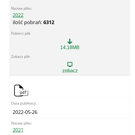
2022
ilość pobrań:
6312
2022
14.18MB
zobacz
pdf
2022-05-26
2021