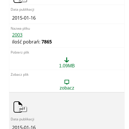
2015-01-16
2003
ilość pobrań:
7865
2003
1.09MB
zobacz
pdf
2015-01-16