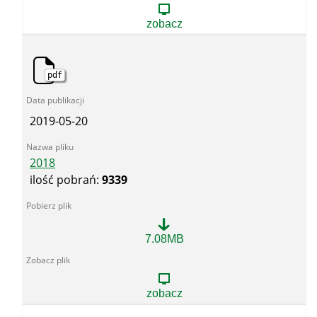
zobacz
pdf
2019-05-20
2018
ilość pobrań:
9339
2018
7.08MB
zobacz