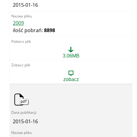
2015-01-16
2009
ilość pobrań:
8898
2009
3.06MB
zobacz
pdf
2015-01-16