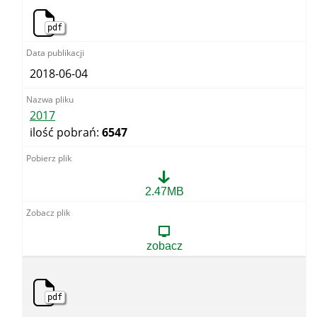
pdf
2018-06-04
2017
ilość pobrań:
6547
2017
2.47MB
zobacz
pdf