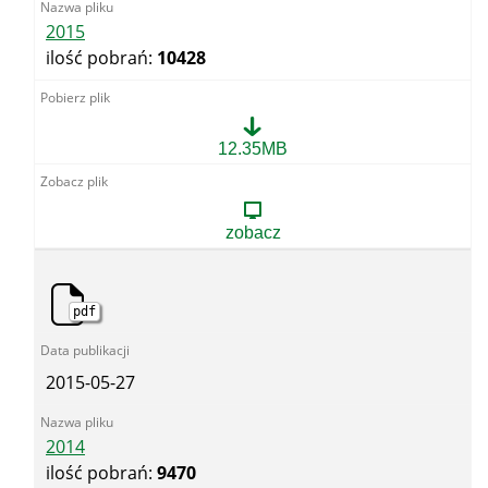
2015
ilość pobrań:
10428
2015
12.35MB
zobacz
pdf
2015-05-27
2014
ilość pobrań:
9470