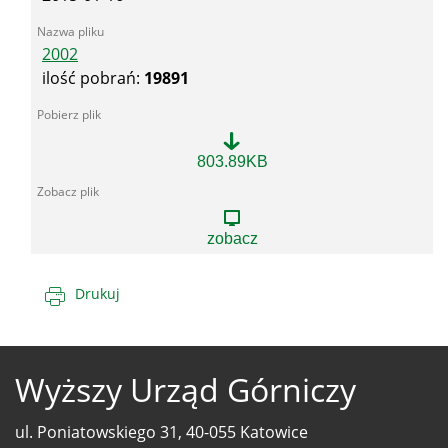
2002
ilość pobrań:
19891
2002
803.89KB
zobacz
Drukuj
Wyższy Urząd Górniczy
ul. Poniatowskiego 31, 40-055 Katowice