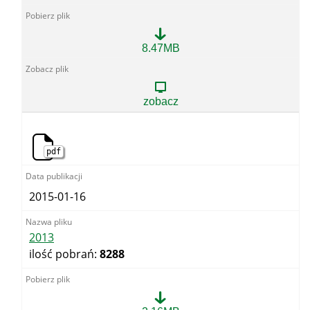
2014
8.47MB
zobacz
pdf
2015-01-16
2013
ilość pobrań:
8288