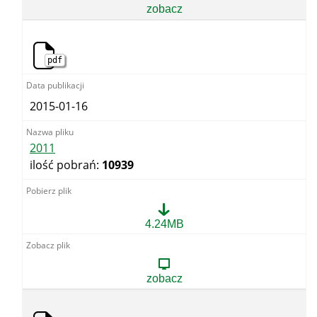
zobacz
pdf
2015-01-16
2011
ilość pobrań:
10939
2011
4.24MB
zobacz