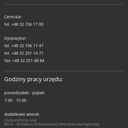
Telefony
WUG
Centrala:
tel.
+48 32 736 17 00
Dyspozytor:
tel.
+48 32 736 17 47
tel.
+48 32 251 14 71
fax:
+48 32 251 48 84
Godziny pracy urzędu:
poniedziałek - piątek:
7.00 - 15.00
dodatkowo wtorek
(dyspozytorzy oraz
Biuro - Archiwum Dokumentacji Mierniczo-Geologicznej)