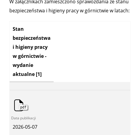
W załącznikach zamieszczono sprawozdania ze stanu
bezpieczeństwa i higieny pracy w górnictwie w latach:
Kategoria:
Stan
bezpieczeństwa
i higieny pracy
w górnictwie -
wydanie
aktualne
[1]
pdf
2026-05-07