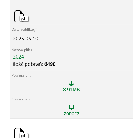
pdf
2025-06-10
2024
ilość pobrań:
6490
2024
8.91MB
zobacz
pdf