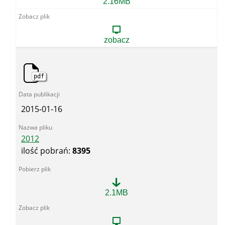
2013
2.16MB
zobacz
pdf
2015-01-16
2012
ilość pobrań:
8395
2012
2.1MB