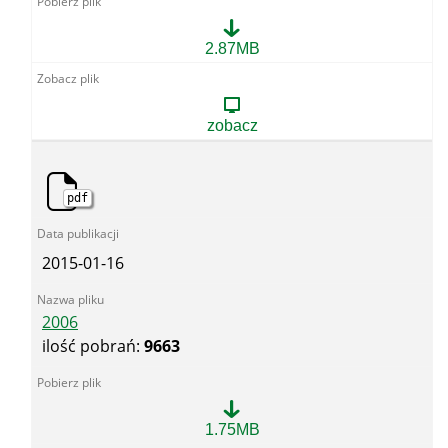
2007
2.87MB
zobacz
pdf
2015-01-16
2006
ilość pobrań:
9663
2006
1.75MB