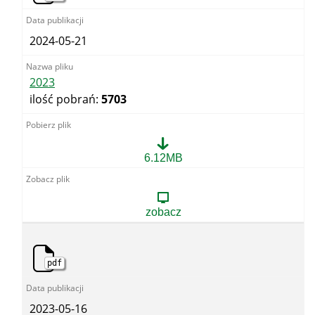
2024-05-21
2023
ilość pobrań:
5703
2023
6.12MB
zobacz
pdf
2023-05-16