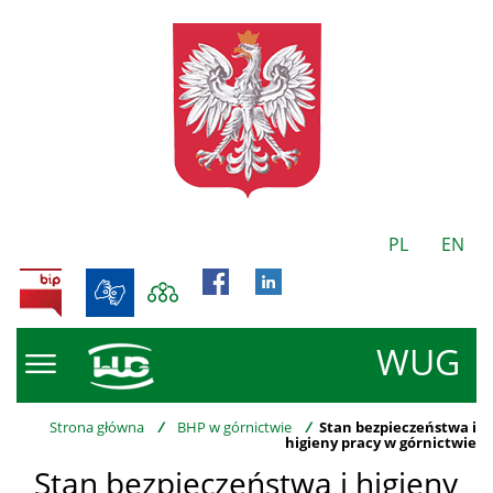
PL
EN
BIP
WUG
Strona główna
/
BHP w górnictwie
/
Stan bezpieczeństwa i
higieny pracy w górnictwie
Stan bezpieczeństwa i higieny