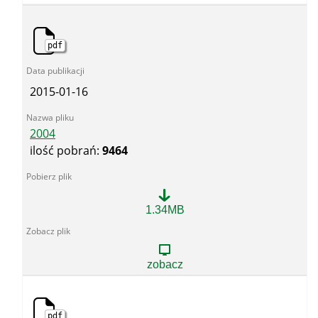
pdf
2015-01-16
2004
ilość pobrań:
9464
2004
1.34MB
zobacz
pdf