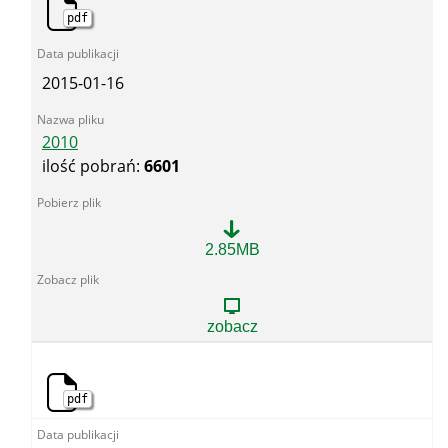
pdf
2015-01-16
2010
ilość pobrań:
6601
2010
2.85MB
zobacz
pdf