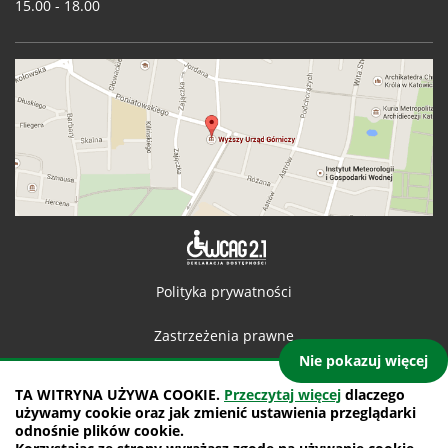
15.00 - 18.00
Deklaracja 
Polityka prywatności
Zastrzeżenia prawne
Nie pokazuj więcej
Kontakt
TA WITRYNA UŻYWA COOKIE.
Przeczytaj więcej
dlaczego
używamy cookie oraz jak zmienić ustawienia przeglądarki
Mapa witryny
odnośnie plików cookie.