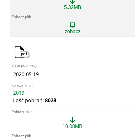
2020
5.32MB
zobacz
pdf
2020-05-19
2019
ilość pobrań:
8028
2019
10.08MB