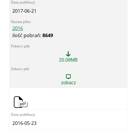
2017-06-21
2016
ilość pobrań:
8649
2016
20.08MB
zobacz
pdf
2016-05-23