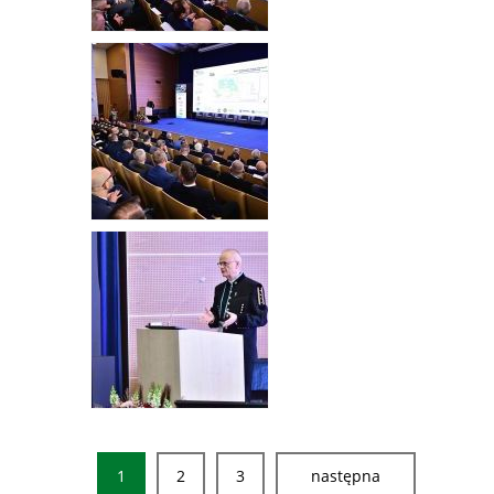
1
2
3
następna