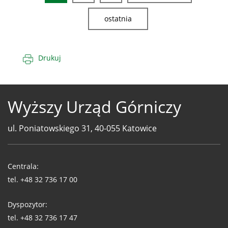
ostatnia
Drukuj
Wyższy Urząd Górniczy
ul. Poniatowskiego 31, 40-055 Katowice
Telefony
WUG
Centrala:
tel.
+48 32 736 17 00
Dyspozytor:
tel.
+48 32 736 17 47