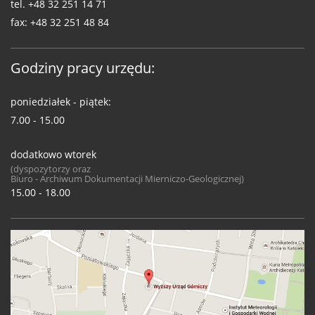
tel.
+48 32 251 14 71
fax:
+48 32 251 48 84
Godziny pracy urzędu:
poniedziałek - piątek:
7.00 - 15.00
dodatkowo wtorek
(dyspozytorzy oraz
Biuro - Archiwum Dokumentacji Mierniczo-Geologicznej)
15.00 - 18.00