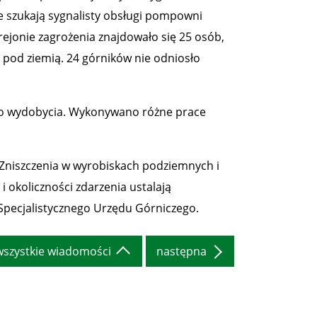
ze szukają sygnalisty obsługi pompowni
rejonie zagrożenia znajdowało się 25 osób,
 pod ziemią. 24 górników nie odniosło
no wydobycia. Wykonywano różne prace
Zniszczenia w wyrobiskach podziemnych i
i okoliczności zdarzenia ustalają
pecjalistycznego Urzędu Górniczego.
wszystkie wiadomości
następna