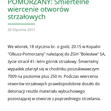
POMORZANY: Śmiertelne
wiercenie otworów
strzałowych
20 Stycznia 2011
We wtorek, 18 stycznia br. o godz. 20.15 w Kopalni
"Olkusz-Pomorzany" należącej do ZGH "Bolesław" SA,
życie stracił 41- letni górnik strzałowy. Śmiertelny
wypadek zdarzył się w chodniku poszukiwawczym
7009 na poziomie plus 250 m. Podczas wiercenia
otworów strzałowych prawdopodobnie doszło do
detonacji resztki materiału wybuchowego
pozostającej w otworze z poprzedniego strzelania.