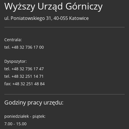
Wyższy Urząd Górniczy
ul. Poniatowskiego 31, 40-055 Katowice
Telefony
WUG
Centrala:
tel.
+48 32 736 17 00
Dyspozytor:
tel.
+48 32 736 17 47
tel.
+48 32 251 14 71
fax:
+48 32 251 48 84
Godziny pracy urzędu:
poniedziałek - piątek:
7.00 - 15.00