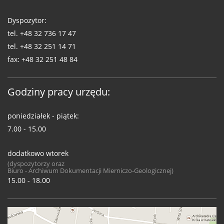
Dyspozytor:
tel.
+48 32 736 17 47
tel.
+48 32 251 14 71
fax:
+48 32 251 48 84
Godziny pracy urzędu:
poniedziałek - piątek:
7.00 - 15.00
dodatkowo wtorek
(dyspozytorzy oraz
Biuro - Archiwum Dokumentacji Mierniczo-Geologicznej)
15.00 - 18.00