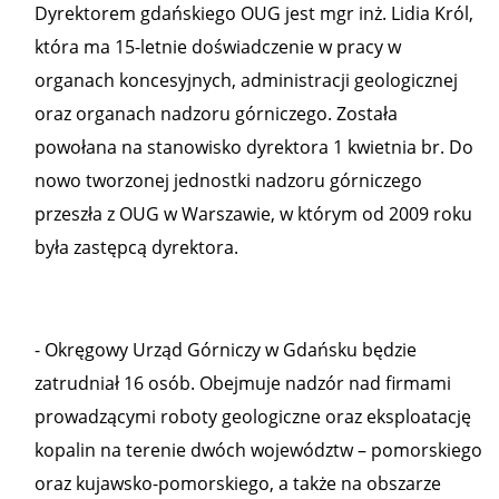
Dyrektorem gdańskiego OUG jest mgr inż. Lidia Król,
która ma 15-letnie doświadczenie w pracy w
organach koncesyjnych, administracji geologicznej
oraz organach nadzoru górniczego. Została
powołana na stanowisko dyrektora 1 kwietnia br. Do
nowo tworzonej jednostki nadzoru górniczego
przeszła z OUG w Warszawie, w którym od 2009 roku
była zastępcą dyrektora.
- Okręgowy Urząd Górniczy w Gdańsku będzie
zatrudniał 16 osób. Obejmuje nadzór nad firmami
prowadzącymi roboty geologiczne oraz eksploatację
kopalin na terenie dwóch województw – pomorskiego
oraz kujawsko-pomorskiego, a także na obszarze