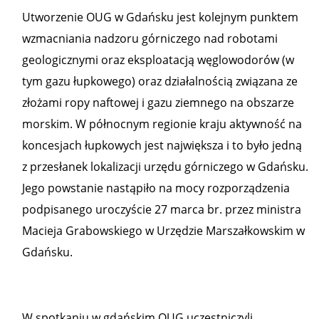
Utworzenie OUG w Gdańsku jest kolejnym punktem
wzmacniania nadzoru górniczego nad robotami
geologicznymi oraz eksploatacją węglowodorów (w
tym gazu łupkowego) oraz działalnością związana ze
złożami ropy naftowej i gazu ziemnego na obszarze
morskim. W północnym regionie kraju aktywność na
koncesjach łupkowych jest największa i to było jedną
z przesłanek lokalizacji urzędu górniczego w Gdańsku.
Jego powstanie nastąpiło na mocy rozporządzenia
podpisanego uroczyście 27 marca br. przez ministra
Macieja Grabowskiego w Urzędzie Marszałkowskim w
Gdańsku.
W spotkaniu w gdańskim OUG uczestniczyli