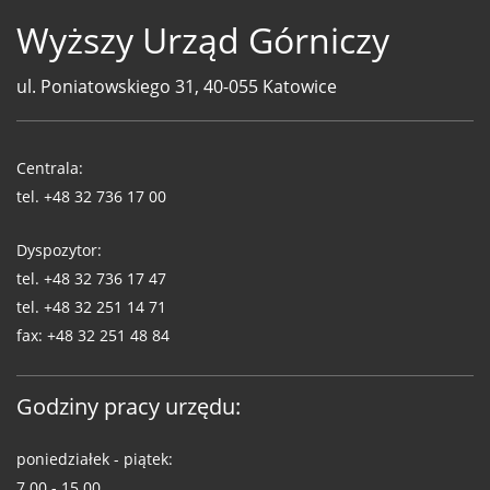
Wyższy Urząd Górniczy
ul. Poniatowskiego 31, 40-055 Katowice
Telefony
WUG
Centrala:
tel.
+48 32 736 17 00
Dyspozytor:
tel.
+48 32 736 17 47
tel.
+48 32 251 14 71
fax:
+48 32 251 48 84
Godziny pracy urzędu:
poniedziałek - piątek:
7.00 - 15.00