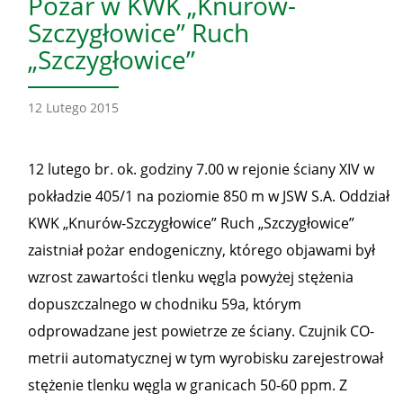
Pożar w KWK „Knurów-
Szczygłowice” Ruch
„Szczygłowice”
12 Lutego 2015
12 lutego br. ok. godziny 7.00 w rejonie ściany XIV w
pokładzie 405/1 na poziomie 850 m w JSW S.A. Oddział
KWK „Knurów-Szczygłowice” Ruch „Szczygłowice”
zaistniał pożar endogeniczny, którego objawami był
wzrost zawartości tlenku węgla powyżej stężenia
dopuszczalnego w chodniku 59a, którym
odprowadzane jest powietrze ze ściany. Czujnik CO-
metrii automatycznej w tym wyrobisku zarejestrował
stężenie tlenku węgla w granicach 50-60 ppm. Z