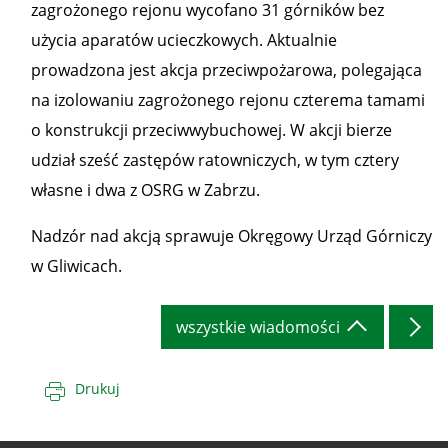
zagrożonego rejonu wycofano 31 górników bez
użycia aparatów ucieczkowych. Aktualnie
prowadzona jest akcja przeciwpożarowa, polegająca
na izolowaniu zagrożonego rejonu czterema tamami
o konstrukcji przeciwwybuchowej. W akcji bierze
udział sześć zastępów ratowniczych, w tym cztery
własne i dwa z OSRG w Zabrzu.
Nadzór nad akcją sprawuje Okręgowy Urząd Górniczy
w Gliwicach.
wszystkie wiadomości
Drukuj