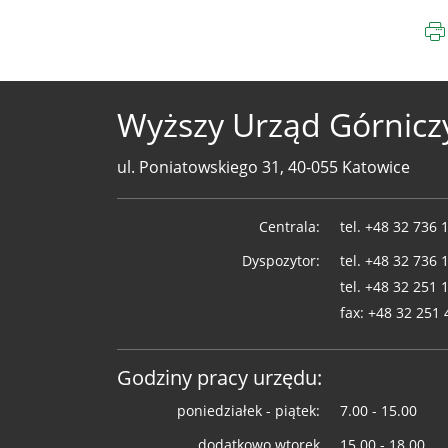
Wyższy Urząd Górnicz
ul. Poniatowskiego 31, 40-055 Katowice
Telefony
Centrala:
tel.
+48 32 736 
WUG
Dyspozytor:
tel.
+48 32 736 
tel.
+48 32 251 
fax:
+48 32 251 
Godziny pracy urzędu:
poniedziałek - piątek:
7.00 - 15.00
dodatkowo wtorek
15.00 - 18.00