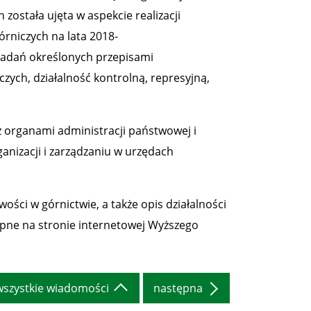
została ujęta w aspekcie realizacji
órniczych na lata 2018-
zadań określonych przepisami
zych, działalność kontrolną, represyjną,
 organami administracji państwowej i
anizacji i zarządzaniu w urzędach
ści w górnictwie, a także opis działalności
pne na stronie internetowej Wyższego
wszystkie wiadomości
następna