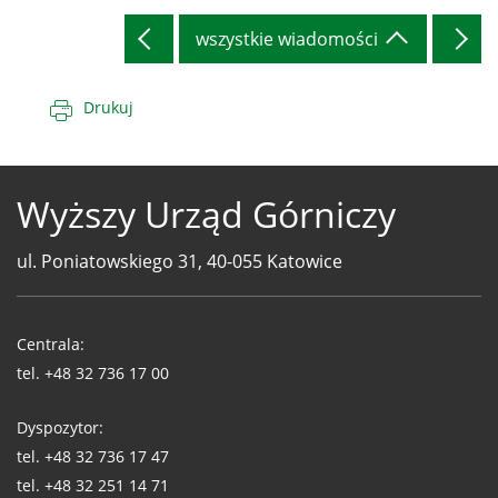
wszystkie wiadomości
Drukuj
Wyższy Urząd Górniczy
ul. Poniatowskiego 31, 40-055 Katowice
Telefony
WUG
Centrala:
tel.
+48 32 736 17 00
Dyspozytor:
tel.
+48 32 736 17 47
tel.
+48 32 251 14 71