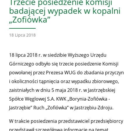
Trzecie posiedzenie komisji
badającej wypadek w kopalni
„Zofiówka”
18 Lipca 2018
18 lipca 2018 r. w siedzibie Wyższego Urzędu
Górniczego odbyło się trzecie posiedzenie Komisji
powołanej przez Prezesa WUG do zbadania przyczyn
i okoliczności tąpnięcia oraz wypadku zbiorowego,
zaistniałych w dniu 5 maja 2018 r. w Jastrzębskiej
Spółce Węglowej S.A. KWK „Borynia-Zofiówka -
Jastrzębie” Ruch „Zofiówka” w Jastrzębiu-Zdroju.
W trakcie posiedzenia przedstawiciel przedsiębiorcy
przedstawił szczegółową informację na temat