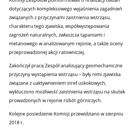
Komisji Zespołów poinformowali o finalizacji badań
dotyczących kompleksowego wyjaśnienia zagadnień
związanych z przyczynami zaistnienia wstrząsu,
charakteru tego zjawiska, współwystępowania
zagrożeń naturalnych, zwłaszcza tąpaniami i
metanowego w analizowanym rejonie, a także oceny
przeprowadzonej akcji ratowniczej.
Zakończył pracę Zespół analizujący geomechaniczne
przyczyny wystąpienia wstrząsu – były nimi zjawiska
związane z uaktywnieniem stref uskokowych,
wykluczono możliwość zaistnienia wstrząsu na skutek
prowadzonych w rejonie robót górniczych.
Kolejne posiedzenie Komisji przewidziano w sierpniu
2018 r.