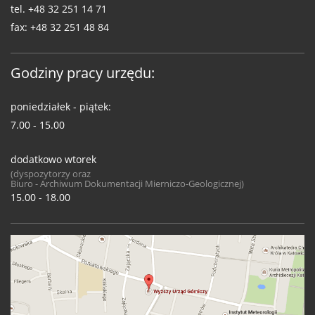
tel.
+48 32 251 14 71
fax:
+48 32 251 48 84
Godziny pracy urzędu:
poniedziałek - piątek:
7.00 - 15.00
dodatkowo wtorek
(dyspozytorzy oraz
Biuro - Archiwum Dokumentacji Mierniczo-Geologicznej)
15.00 - 18.00