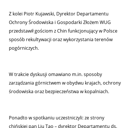
Z kolei Piotr Kujawski, Dyrektor Departamentu
Ochrony Środowiska i Gospodarki Złożem WUG
przedstawił gościom z Chin funkcjonujący w Polsce
sposób rekultywacji oraz wykorzystania terenów
pogórniczych.
W trakcie dyskusji omawiano m.in. sposoby
zarządzania górnictwem w obydwu krajach, ochrony
środowiska oraz bezpieczeństwa w kopalniach.
Ponadto w spotkaniu uczestniczyli: ze strony
chińskiej pan Liu Tao – dyrektor Departamentu ds.