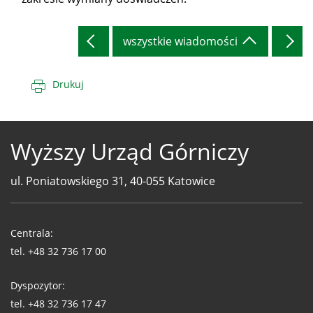
wszystkie wiadomości
Drukuj
Wyższy Urząd Górniczy
ul. Poniatowskiego 31, 40-055 Katowice
Telefony
WUG
Centrala:
tel.
+48 32 736 17 00
Dyspozytor:
tel.
+48 32 736 17 47