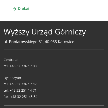
Drukuj
Wyższy Urząd Górniczy
ul. Poniatowskiego 31, 40-055 Katowice
Telefony
WUG
Centrala:
tel.
+48 32 736 17 00
Dyspozytor:
tel.
+48 32 736 17 47
tel.
+48 32 251 14 71
fax:
+48 32 251 48 84