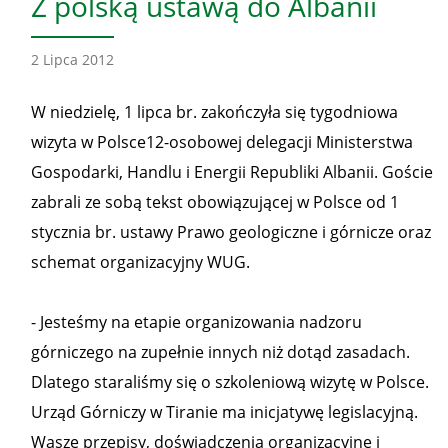
Z polską ustawą do Albanii
2 Lipca 2012
W niedzielę, 1 lipca br. zakończyła się tygodniowa
wizyta w Polsce12-osobowej delegacji Ministerstwa
Gospodarki, Handlu i Energii Republiki Albanii. Goście
zabrali ze sobą tekst obowiązującej w Polsce od 1
stycznia br. ustawy Prawo geologiczne i górnicze oraz
schemat organizacyjny WUG.
- Jesteśmy na etapie organizowania nadzoru
górniczego na zupełnie innych niż dotąd zasadach.
Dlatego staraliśmy się o szkoleniową wizytę w Polsce.
Urząd Górniczy w Tiranie ma inicjatywę legislacyjną.
Wasze przepisy, doświadczenia organizacyjne i