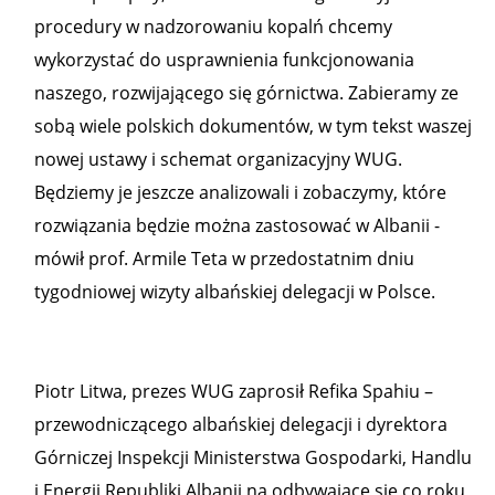
procedury w nadzorowaniu kopalń chcemy
wykorzystać do usprawnienia funkcjonowania
naszego, rozwijającego się górnictwa. Zabieramy ze
sobą wiele polskich dokumentów, w tym tekst waszej
nowej ustawy i schemat organizacyjny WUG.
Będziemy je jeszcze analizowali i zobaczymy, które
rozwiązania będzie można zastosować w Albanii -
mówił prof. Armile Teta w przedostatnim dniu
tygodniowej wizyty albańskiej delegacji w Polsce.
Piotr Litwa, prezes WUG zaprosił Refika Spahiu –
przewodniczącego albańskiej delegacji i dyrektora
Górniczej Inspekcji Ministerstwa Gospodarki, Handlu
i Energii Republiki Albanii na odbywające się co roku