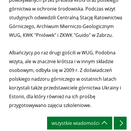
powoływanych przez prezesa WUG oraz polskiego
górnictwa w ochronie środowiska. Podczas wizyt
studyjnych odwiedzili Centralną Stację Ratownictwa
Górniczego, Archiwum Mierniczo-Geologicznym
WUG, KWK "Pniówek" i ZKWK "Guido" w Zabrzu.
Albańczycy po raz drugi gościli w WUG. Podobna
wizyta, ale w znacznie krótsza i w innym składzie
osobowym, odbyła się w 2009 r. Z doświadczeń
polskiego nadzoru górniczego w ostatnich latach
korzystali także przedstawiciele górnictwa Ukrainy i
Estonii, dla który również na ich prośbę
przygotowywano zajęcia szkoleniowe.
wszystkie wiadomości