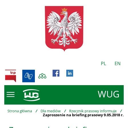
PL
EN
BIP
WUG
Strona główna
/
Dla mediów
/
Rzecznik prasowy informuje
/
Zaproszenie na briefing prasowy 9.05.2018 r.