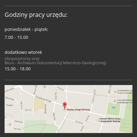
Godziny pracy urzędu:
poniedziałek - piątek:
7.00 - 15.00
dodatkowo wtorek
(dyspozytorzy oraz
Biuro - Archiwum Dokumentacji Mierniczo-Geologicznej)
15.00 - 18.00