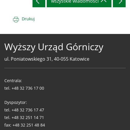
wszystkie wiadomości
Drukuj
Wyższy Urząd Górniczy
ul. Poniatowskiego 31, 40-055 Katowice
Telefony
WUG
Centrala:
tel.
+48 32 736 17 00
Dyspozytor:
tel.
+48 32 736 17 47
tel.
+48 32 251 14 71
fax:
+48 32 251 48 84