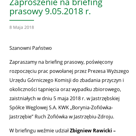
Zaproszenie na briefing
prasowy 9.05.2018 r.
8 Maja 2018
Szanowni Państwo
Zapraszamy na briefing prasowy, poświęcony
rozpoczęciu prac powołanej przez Prezesa Wyższego
Urzędu Górniczego Komisji do zbadania przyczyn i
okoliczności tąpnięcia oraz wypadku zbiorowego,
zaistniałych w dniu 5 maja 2018 r. w Jastrzębskiej
Spółce Węglowej S.A. KWK „Borynia-Zofiówka-
Jastrzębie” Ruch Zofiówka w Jastrzębiu-Zdroju.
W briefingu weźmie udział
Zbigniew Rawicki –