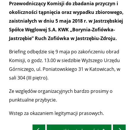
Przewodniczący Komisji do zbadania przyczyn i
okoliczności tąpnięcia oraz wypadku zbiorowego,
zaistniałych w dniu 5 maja 2018 r. w Jastrzębskiej
Spółce Węglowej S.A. KWK „Borynia-Zofiówka-
Jastrzębie” Ruch Zofiówka w Jastrzębiu-Zdroju.
Briefing odbędzie się 9 maja po zakończeniu obrad
Komisji, o godz. 13.00 w siedzibie Wyższego Urzędu
Górniczego, ul. Poniatowskiego 31 w Katowicach, w
sali 304 (III piętro).
Ze względów organizacyjnych bardzo prosimy o
punktualne przybycie.
Wstęp za okazaniem legitymacji prasowych.