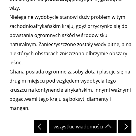
wizy.
Nielegalne wydobycie stanowi duży problem w tym
zachodnioafrykańskim kraju, gdyż przyczyniło się do
powstania ogromnych szkód w środowisku
naturalnym. Zanieczyszczone zostały wody pitne, a na
niektórych obszarach zniszczono olbrzymie obszary
leśne.
Ghana posiada ogromne zasoby złota i plasuje się na
drugim miejscu pod względem wydobycia tego
kruszcu na kontynencie afrykańskim. Innymi ważnymi
bogactwami tego kraju są boksyt, diamenty i
mangan.
wszystkie wiadomości