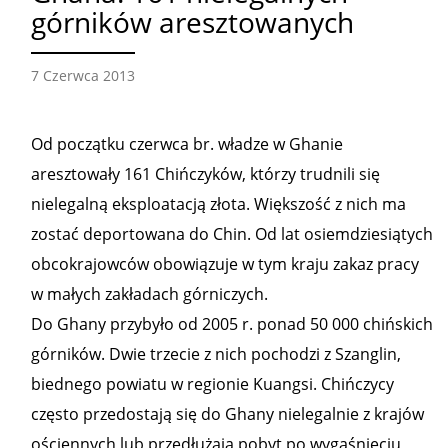
górników aresztowanych
7 Czerwca 2013
Od początku czerwca br. władze w Ghanie
aresztowały 161 Chińczyków, którzy trudnili się
nielegalną eksploatacją złota. Większość z nich ma
zostać deportowana do Chin. Od lat osiemdziesiątych
obcokrajowców obowiązuje w tym kraju zakaz pracy
w małych zakładach górniczych.
Do Ghany przybyło od 2005 r. ponad 50 000 chińskich
górników. Dwie trzecie z nich pochodzi z Szanglin,
biednego powiatu w regionie Kuangsi. Chińczycy
często przedostają się do Ghany nielegalnie z krajów
ościennych lub przedłużają pobyt po wygaśnięciu