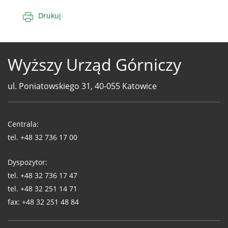
Drukuj
Wyższy Urząd Górniczy
ul. Poniatowskiego 31, 40-055 Katowice
Telefony
WUG
Centrala:
tel.
+48 32 736 17 00
Dyspozytor:
tel.
+48 32 736 17 47
tel.
+48 32 251 14 71
fax:
+48 32 251 48 84