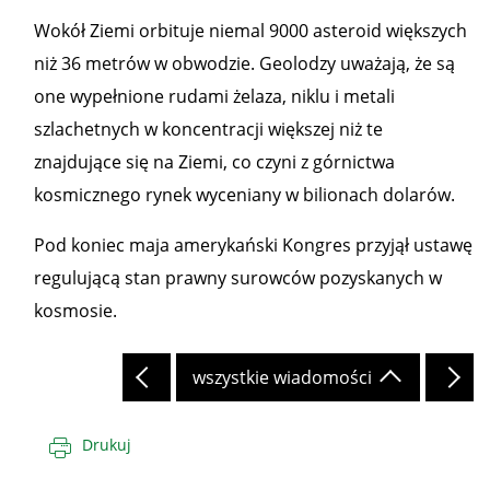
Wokół Ziemi orbituje niemal 9000 asteroid większych
niż 36 metrów w obwodzie. Geolodzy uważają, że są
one wypełnione rudami żelaza, niklu i metali
szlachetnych w koncentracji większej niż te
znajdujące się na Ziemi, co czyni z górnictwa
kosmicznego rynek wyceniany w bilionach dolarów.
Pod koniec maja amerykański Kongres przyjął ustawę
regulującą stan prawny surowców pozyskanych w
kosmosie.
wszystkie wiadomości
Drukuj