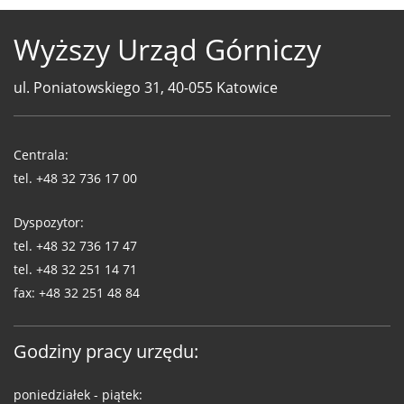
Wyższy Urząd Górniczy
ul. Poniatowskiego 31, 40-055 Katowice
Telefony
WUG
Centrala:
tel.
+48 32 736 17 00
Dyspozytor:
tel.
+48 32 736 17 47
tel.
+48 32 251 14 71
fax:
+48 32 251 48 84
Godziny pracy urzędu:
poniedziałek - piątek: