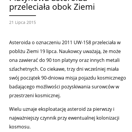
przeleciała obok Ziemi
21 Lipca 2015
Asteroida o oznaczeniu 2011 UW-158 przeleciała w
pobliżu Ziemi 19 lipca. Naukowcy uważają, że może
ona zawierać do 90 ton platyny oraz innych metali
szlachetnych. Co ciekawe, trzy dni wcześniej miała
swój początek 90-dniowa misja pojazdu kosmicznego
badającego możliwości pozyskiwania surowców w
przestrzeni kosmicznej.
Wielu uznaje eksploatację asteroid za pierwszy i
najważniejszy czynnik przy ewentualnej kolonizacji
kosmosu.