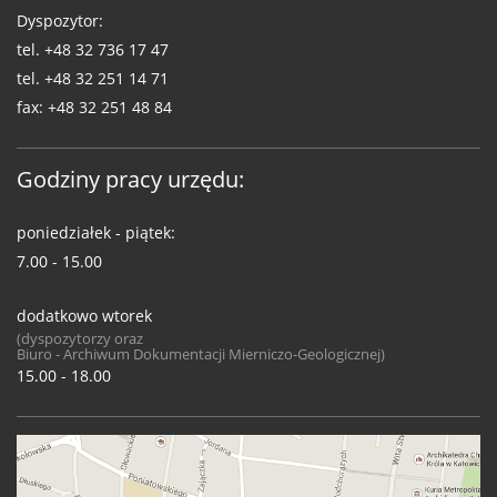
Dyspozytor:
tel.
+48 32 736 17 47
tel.
+48 32 251 14 71
fax:
+48 32 251 48 84
Godziny pracy urzędu:
poniedziałek - piątek:
7.00 - 15.00
dodatkowo wtorek
(dyspozytorzy oraz
Biuro - Archiwum Dokumentacji Mierniczo-Geologicznej)
15.00 - 18.00