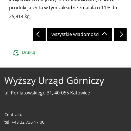
produkcja złota w tym zakładzie zmalała o 11% do
25,814 kg.
wszystkie wiadomości
Drukuj
Wyższy Urząd Górniczy
ul. Poniatowskiego 31, 40-055 Katowice
Telefony
WUG
Centrala:
tel.
+48 32 736 17 00