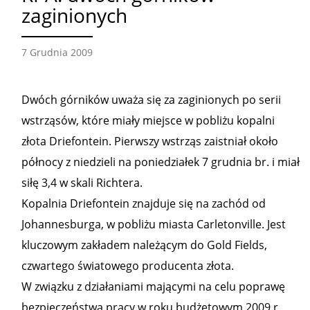
zaginionych
7 Grudnia 2009
Dwóch górników uważa się za zaginionych po serii
wstrząsów, które miały miejsce w pobliżu kopalni
złota Driefontein. Pierwszy wstrząs zaistniał około
północy z niedzieli na poniedziałek 7 grudnia br. i miał
siłę 3,4 w skali Richtera.
Kopalnia Driefontein znajduje się na zachód od
Johannesburga, w pobliżu miasta Carletonville. Jest
kluczowym zakładem należącym do Gold Fields,
czwartego światowego producenta złota.
W związku z działaniami mającymi na celu poprawę
bezpieczeństwa pracy w roku budżetowym 2009 r.