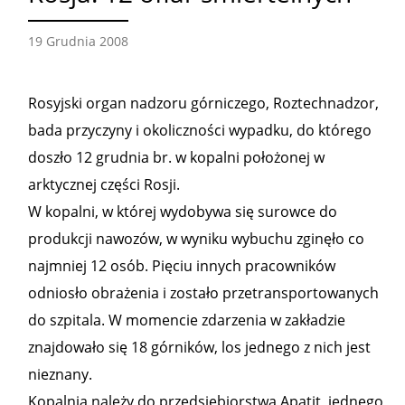
19 Grudnia 2008
Rosyjski organ nadzoru górniczego, Roztechnadzor,
bada przyczyny i okoliczności wypadku, do którego
doszło 12 grudnia br. w kopalni położonej w
arktycznej części Rosji.
W kopalni, w której wydobywa się surowce do
produkcji nawozów, w wyniku wybuchu zginęło co
najmniej 12 osób. Pięciu innych pracowników
odniosło obrażenia i zostało przetransportowanych
do szpitala. W momencie zdarzenia w zakładzie
znajdowało się 18 górników, los jednego z nich jest
nieznany.
Kopalnia należy do przedsiębiorstwa Apatit, jednego