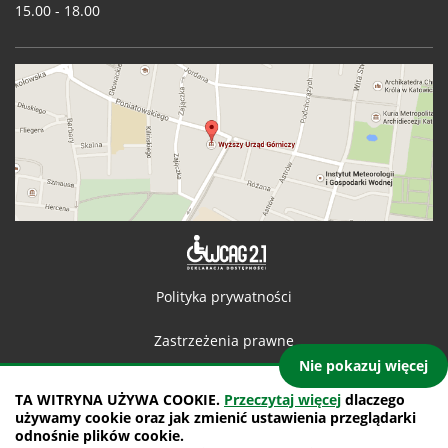
15.00 - 18.00
Deklaracja 
Polityka prywatności
Zastrzeżenia prawne
Nie pokazuj więcej
Kontakt
TA WITRYNA UŻYWA COOKIE.
Przeczytaj więcej
dlaczego
używamy cookie oraz jak zmienić ustawienia przeglądarki
Mapa witryny
odnośnie plików cookie.