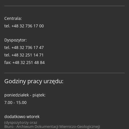
Telefony
WUG
Centrala:
tel.
+48 32 736 17 00
Dyspozytor:
tel.
+48 32 736 17 47
tel.
+48 32 251 14 71
fax:
+48 32 251 48 84
Godziny pracy urzędu:
poniedziałek - piątek:
7.00 - 15.00
dodatkowo wtorek
(dyspozytorzy oraz
Biuro - Archiwum Dokumentacji Mierniczo-Geologicznej)