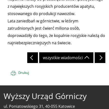
z największych rosyjskich producentów apatytu,
stosowanego do produkcji nawozów.
Lata zaniedbań w górnictwie, w którym
zatrudnionych jest ćwierć miliona osób,
doprowadziły do tego, że kopalnie rosyjskie należą do
najniebezpieczniejszych na świecie.
wszystkie wiadomości
Drukuj
Wyższy Urząd Górniczy
ul. Poniatowskiego 31, 40-055 Katowice