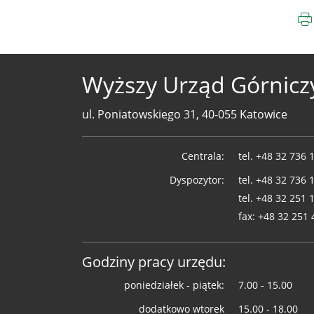
Wyższy Urząd Górnicz
ul. Poniatowskiego 31, 40-055 Katowice
Telefony
Centrala:
tel.
+48 32 736 
WUG
Dyspozytor:
tel.
+48 32 736 
tel.
+48 32 251 
fax:
+48 32 251 
Godziny pracy urzędu:
poniedziałek - piątek:
7.00 - 15.00
dodatkowo wtorek
15.00 - 18.00