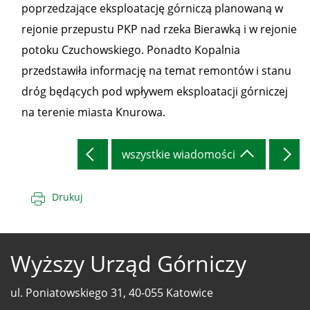
poprzedzające eksploatację górniczą planowaną w
rejonie przepustu PKP nad rzeka Bierawką i w rejonie
potoku Czuchowskiego. Ponadto Kopalnia
przedstawiła informację na temat remontów i stanu
dróg będących pod wpływem eksploatacji górniczej
na terenie miasta Knurowa.
wszystkie wiadomości
Drukuj
Wyższy Urząd Górniczy
ul. Poniatowskiego 31, 40-055 Katowice