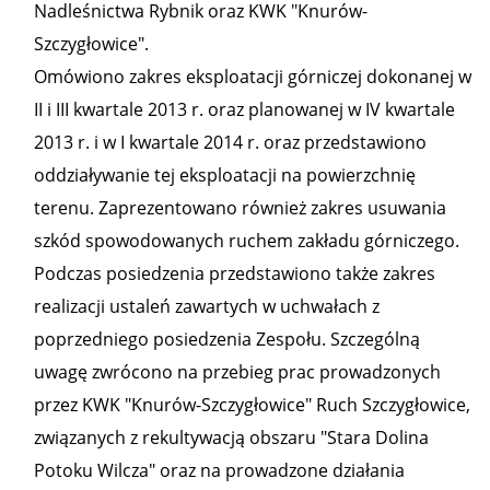
Nadleśnictwa Rybnik oraz KWK "Knurów-
Szczygłowice".
Omówiono zakres eksploatacji górniczej dokonanej w
II i III kwartale 2013 r. oraz planowanej w IV kwartale
2013 r. i w I kwartale 2014 r. oraz przedstawiono
oddziaływanie tej eksploatacji na powierzchnię
terenu. Zaprezentowano również zakres usuwania
szkód spowodowanych ruchem zakładu górniczego.
Podczas posiedzenia przedstawiono także zakres
realizacji ustaleń zawartych w uchwałach z
poprzedniego posiedzenia Zespołu. Szczególną
uwagę zwrócono na przebieg prac prowadzonych
przez KWK "Knurów-Szczygłowice" Ruch Szczygłowice,
związanych z rekultywacją obszaru "Stara Dolina
Potoku Wilcza" oraz na prowadzone działania