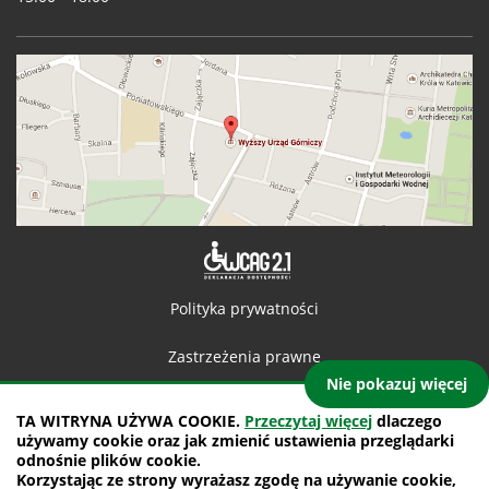
Deklaracja 
Polityka prywatności
Zastrzeżenia prawne
Nie pokazuj więcej
Kontakt
TA WITRYNA UŻYWA COOKIE.
Przeczytaj więcej
dlaczego
używamy cookie oraz jak zmienić ustawienia przeglądarki
Mapa witryny
odnośnie plików cookie.
Korzystając ze strony wyrażasz zgodę na używanie cookie,