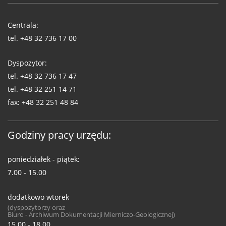
Telefony
WUG
Centrala:
tel.
+48 32 736 17 00
Dyspozytor:
tel.
+48 32 736 17 47
tel.
+48 32 251 14 71
fax:
+48 32 251 48 84
Godziny pracy urzędu:
poniedziałek - piątek:
7.00 - 15.00
dodatkowo wtorek
(dyspozytorzy oraz
Biuro - Archiwum Dokumentacji Mierniczo-Geologicznej)
15.00 - 18.00