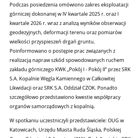
Podczas posiedzenia omówiono zakres eksploatacji
górniczej dokonanej w IV kwartale 2025 r. oraz I
kwartale 2026 r. wraz z analizą wyników obserwacji
geodezyjnych, deformacji terenu oraz pomiarów
wielkości przyspieszeń drgań gruntu.
Poinformowano o postępie prac związanych z
realizacją napraw szkód spowodowanych ruchem
zakładu górniczego KWK „Pokój I - Pokój II” przez SRK
S.A. Kopalnie Węgla Kamiennego w Całkowitej
Likwidacji oraz SRK S.A. Oddział CZOK. Ponadto
szczegółowo przedstawiono kwestie współpracy
organów samorządowych z kopalnią.
W spotkaniu uczestniczyli przedstawiciele: OUG w
Katowicach, Urzędu Miasta Ruda Śląska, Polskiej