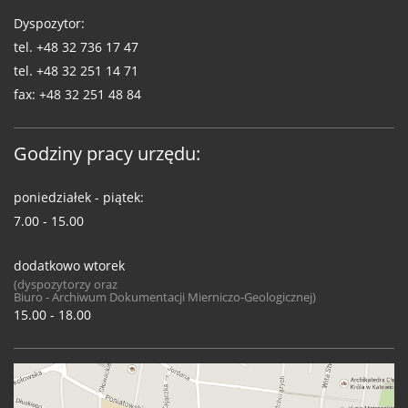
Dyspozytor:
tel.
+48 32 736 17 47
tel.
+48 32 251 14 71
fax:
+48 32 251 48 84
Godziny pracy urzędu:
poniedziałek - piątek:
7.00 - 15.00
dodatkowo wtorek
(dyspozytorzy oraz
Biuro - Archiwum Dokumentacji Mierniczo-Geologicznej)
15.00 - 18.00