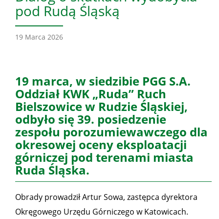
pod Rudą Śląską
19 Marca 2026
19 marca, w siedzibie PGG S.A.
Oddział KWK „Ruda” Ruch
Bielszowice w Rudzie Śląskiej,
odbyło się 39. posiedzenie
zespołu porozumiewawczego dla
okresowej oceny eksploatacji
górniczej pod terenami miasta
Ruda Śląska.
Obrady prowadził Artur Sowa, zastępca dyrektora
Okręgowego Urzędu Górniczego w Katowicach.