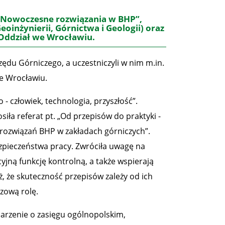
i „Nowoczesne rozwiązania w BHP”,
inżynierii, Górnictwa i Geologii) oraz
Oddział we Wrocławiu.
du Górniczego, a uczestniczyli w nim m.in.
e Wrocławiu.
 człowiek, technologia, przyszłość”.
a referat pt. „Od przepisów do praktyki -
rozwiązań BHP w zakładach górniczych”.
pieczeństwa pracy. Zwróciła uwagę na
yjną funkcję kontrolną, a także wspierają
 że skuteczność przepisów zależy od ich
zową rolę.
darzenie o zasięgu ogólnopolskim,