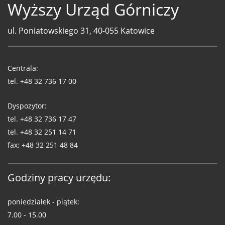
Wyższy Urząd Górniczy
ul. Poniatowskiego 31, 40-055 Katowice
Telefony
WUG
Centrala:
tel.
+48 32 736 17 00
Dyspozytor:
tel.
+48 32 736 17 47
tel.
+48 32 251 14 71
fax:
+48 32 251 48 84
Godziny pracy urzędu:
poniedziałek - piątek:
7.00 - 15.00