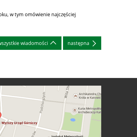
oku, w tym omówienie najczęściej
wszystkie wiadomości
następna