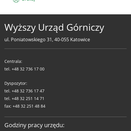
Wyższy Urząd Górniczy
ul. Poniatowskiego 31, 40-055 Katowice
Telefony
WUG
Centrala:
tel.
+48 32 736 17 00
Dyspozytor:
tel.
+48 32 736 17 47
tel.
+48 32 251 14 71
fax:
+48 32 251 48 84
Godziny pracy urzędu: