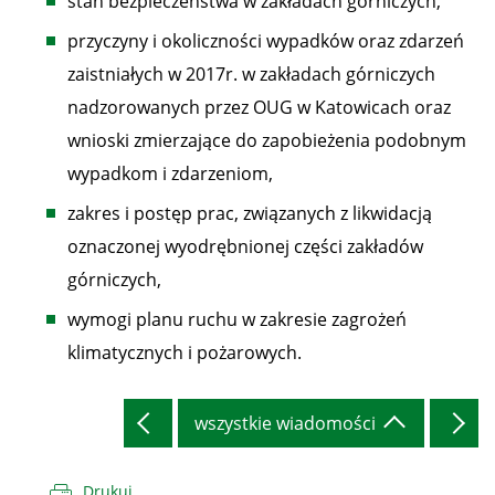
stan bezpieczeństwa w zakładach górniczych,
przyczyny i okoliczności wypadków oraz zdarzeń
zaistniałych w 2017r. w zakładach górniczych
nadzorowanych przez OUG w Katowicach oraz
wnioski zmierzające do zapobieżenia podobnym
wypadkom i zdarzeniom,
zakres i postęp prac, związanych z likwidacją
oznaczonej wyodrębnionej części zakładów
górniczych,
wymogi planu ruchu w zakresie zagrożeń
klimatycznych i pożarowych.
wszystkie wiadomości
Drukuj