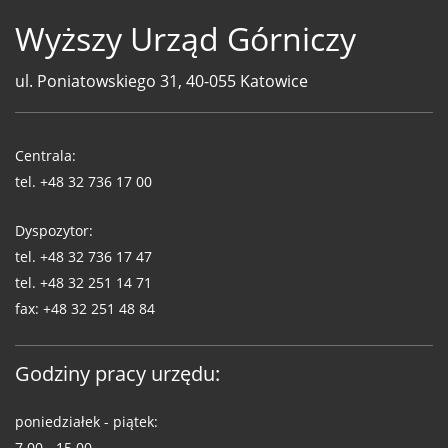
Wyższy Urząd Górniczy
ul. Poniatowskiego 31, 40-055 Katowice
Telefony
WUG
Centrala:
tel.
+48 32 736 17 00
Dyspozytor:
tel.
+48 32 736 17 47
tel.
+48 32 251 14 71
fax:
+48 32 251 48 84
Godziny pracy urzędu:
poniedziałek - piątek:
7.00 - 15.00