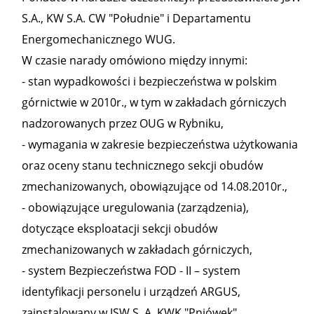
S.A., KW S.A. CW "Południe" i Departamentu
Energomechanicznego WUG.
W czasie narady omówiono między innymi:
- stan wypadkowości i bezpieczeństwa w polskim
górnictwie w 2010r., w tym w zakładach górniczych
nadzorowanych przez OUG w Rybniku,
- wymagania w zakresie bezpieczeństwa użytkowania
oraz oceny stanu technicznego sekcji obudów
zmechanizowanych, obowiązujące od 14.08.2010r.,
- obowiązujące uregulowania (zarządzenia),
dotyczące eksploatacji sekcji obudów
zmechanizowanych w zakładach górniczych,
- system Bezpieczeństwa FOD - II – system
identyfikacji personelu i urządzeń ARGUS,
zainstalowany w JSW S. A. KWK "Pniówek",