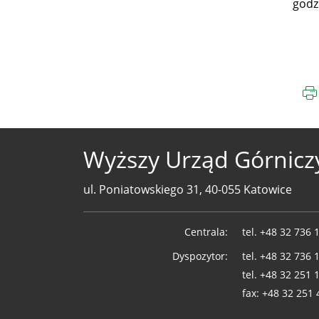
godz
Wyższy Urząd Górnicz
ul. Poniatowskiego 31, 40-055 Katowice
Telefony
Centrala:
tel.
+48 32 736 
WUG
Dyspozytor:
tel.
+48 32 736 
tel.
+48 32 251 
fax:
+48 32 251 