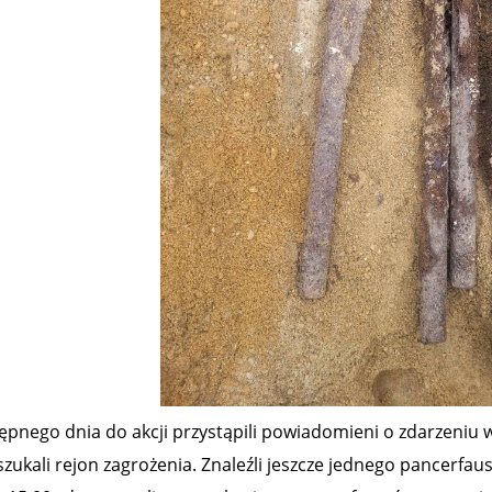
ępnego dnia do akcji przystąpili powiadomieni o zdarzeniu w
zukali rejon zagrożenia. Znaleźli jeszcze jednego pancerfaus