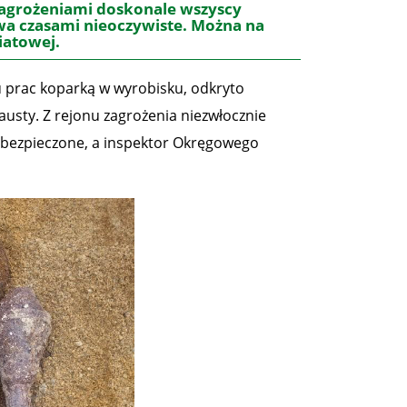
 zagrożeniami doskonale wszyscy
ywa czasami nieoczywiste. Można na
iatowej.
 prac koparką w wyrobisku, odkryto
usty. Z rejonu zagrożenia niezwłocznie
zabezpieczone, a inspektor Okręgowego