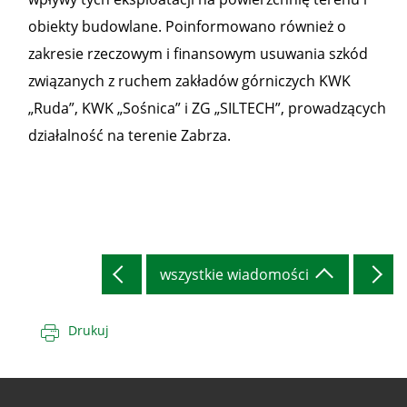
obiekty budowlane. Poinformowano również o
zakresie rzeczowym i finansowym usuwania szkód
związanych z ruchem zakładów górniczych KWK
„Ruda”, KWK „Sośnica” i ZG „SILTECH”, prowadzących
działalność na terenie Zabrza.
wszystkie wiadomości
Drukuj