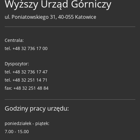
Wyższy Urząd Górniczy
ul. Poniatowskiego 31, 40-055 Katowice
Telefony
WUG
Centrala:
tel.
+48 32 736 17 00
Dyspozytor:
tel.
+48 32 736 17 47
tel.
+48 32 251 14 71
fax:
+48 32 251 48 84
Godziny pracy urzędu:
poniedziałek - piątek:
7.00 - 15.00