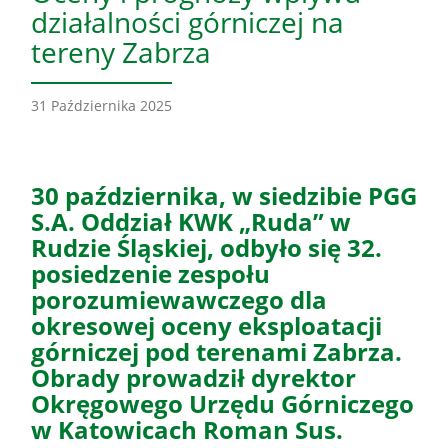
działalności górniczej na
tereny Zabrza
31 Października 2025
30 października, w siedzibie PGG
S.A. Oddział KWK „Ruda” w
Rudzie Śląskiej, odbyło się 32.
posiedzenie zespołu
porozumiewawczego dla
okresowej oceny eksploatacji
górniczej pod terenami Zabrza.
Obrady prowadził dyrektor
Okręgowego Urzędu Górniczego
w Katowicach Roman Sus.