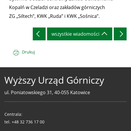
Kopalń w Czeladzi oraz zakładów górniczych
ZG „Siltech”, KWK „Ruda” i KWK „Sośnica”.
wszystkie wiadomości
Drukuj
Wyższy Urząd Górniczy
ul. Poniatowskiego 31, 40-055 Katowice
Telefony
WUG
Centrala:
tel.
+48 32 736 17 00