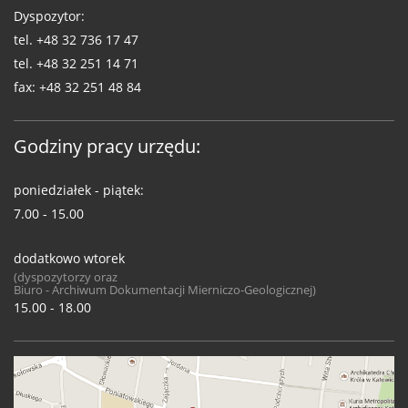
Dyspozytor:
tel.
+48 32 736 17 47
tel.
+48 32 251 14 71
fax:
+48 32 251 48 84
Godziny pracy urzędu:
poniedziałek - piątek:
7.00 - 15.00
dodatkowo wtorek
(dyspozytorzy oraz
Biuro - Archiwum Dokumentacji Mierniczo-Geologicznej)
15.00 - 18.00