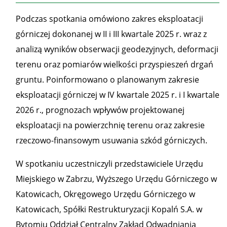
Podczas spotkania omówiono zakres eksploatacji
górniczej dokonanej w II i III kwartale 2025 r. wraz z
analizą wyników obserwacji geodezyjnych, deformacji
terenu oraz pomiarów wielkości przyspieszeń drgań
gruntu. Poinformowano o planowanym zakresie
eksploatacji górniczej w IV kwartale 2025 r. i I kwartale
2026 r., prognozach wpływów projektowanej
eksploatacji na powierzchnię terenu oraz zakresie
rzeczowo-finansowym usuwania szkód górniczych.
W spotkaniu uczestniczyli przedstawiciele Urzędu
Miejskiego w Zabrzu, Wyższego Urzędu Górniczego w
Katowicach, Okręgowego Urzędu Górniczego w
Katowicach, Spółki Restrukturyzacji Kopalń S.A. w
Bytomiu Oddział Centralny Zakład Odwadniania