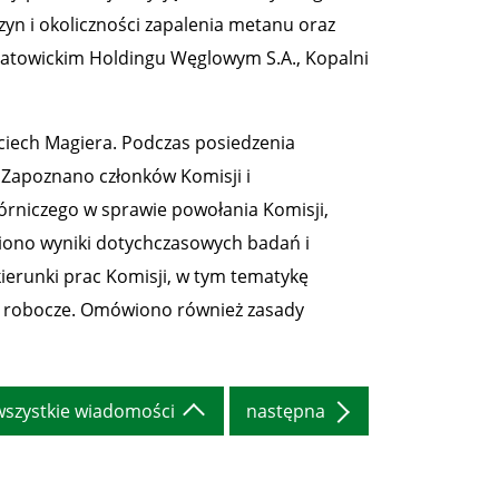
zyn i okoliczności zapalenia metanu oraz
 Katowickim Holdingu Węglowym S.A., Kopalni
iech Magiera. Podczas posiedzenia
 Zapoznano członków Komisji i
órniczego w sprawie powołania Komisji,
iono wyniki dotychczasowych badań i
erunki prac Komisji, w tym tematykę
y robocze. Omówiono również zasady
wszystkie wiadomości
następna