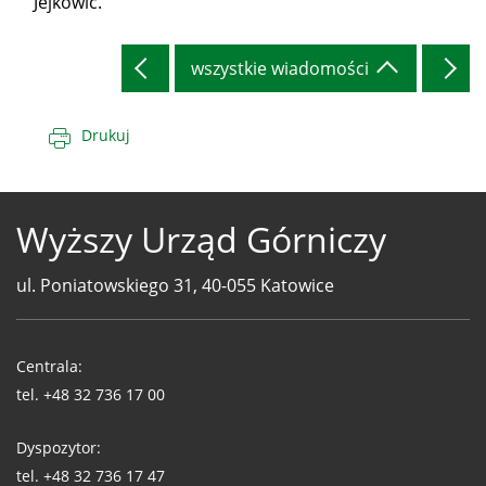
Jejkowic.
wszystkie wiadomości
Drukuj
Wyższy Urząd Górniczy
ul. Poniatowskiego 31, 40-055 Katowice
Telefony
WUG
Centrala:
tel.
+48 32 736 17 00
Dyspozytor:
tel.
+48 32 736 17 47