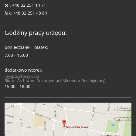
tel.
+48 32 251 14 71
fax:
+48 32 251 48 84
Godziny pracy urzędu:
poniedziałek - piątek:
7.00 - 15.00
dodatkowo wtorek
(dyspozytorzy oraz
Biuro - Archiwum Dokumentacji Mierniczo-Geologicznej)
15.00 - 18.00