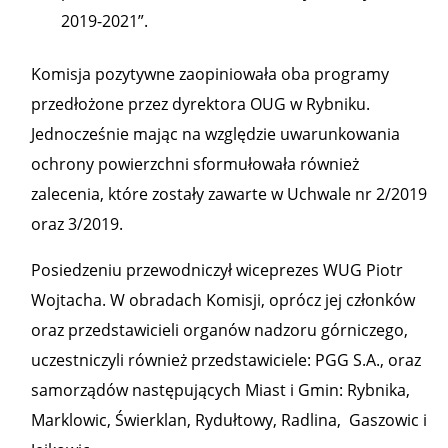
2019-2021”.
Komisja pozytywne zaopiniowała oba programy
przedłożone przez dyrektora OUG w Rybniku.
Jednocześnie mając na względzie uwarunkowania
ochrony powierzchni sformułowała również
zalecenia, które zostały zawarte w Uchwale nr 2/2019
oraz 3/2019.
Posiedzeniu przewodniczył wiceprezes WUG Piotr
Wojtacha. W obradach Komisji, oprócz jej członków
oraz przedstawicieli organów nadzoru górniczego,
uczestniczyli również przedstawiciele: PGG S.A., oraz
samorządów następujących Miast i Gmin: Rybnika,
Marklowic, Świerklan, Rydułtowy, Radlina, Gaszowic i