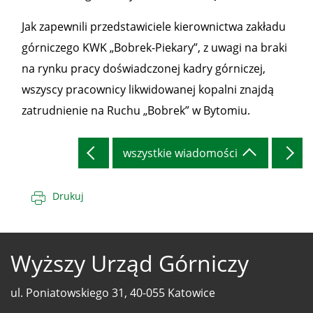
Jak zapewnili przedstawiciele kierownictwa zakładu
górniczego KWK „Bobrek-Piekary”, z uwagi na braki
na rynku pracy doświadczonej kadry górniczej,
wszyscy pracownicy likwidowanej kopalni znajdą
zatrudnienie na Ruchu „Bobrek” w Bytomiu.
wszystkie wiadomości
Drukuj
Wyższy Urząd Górniczy
ul. Poniatowskiego 31, 40-055 Katowice