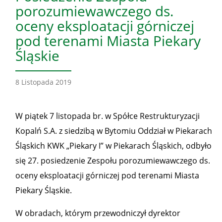
porozumiewawczego ds.
oceny eksploatacji górniczej
pod terenami Miasta Piekary
Śląskie
8 Listopada 2019
W piątek 7 listopada br. w Spółce Restrukturyzacji
Kopalń S.A. z siedzibą w Bytomiu Oddział w Piekarach
Śląskich KWK „Piekary I” w Piekarach Śląskich, odbyło
się 27. posiedzenie Zespołu porozumiewawczego ds.
oceny eksploatacji górniczej pod terenami Miasta
Piekary Śląskie.
W obradach, którym przewodniczył dyrektor