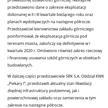
prowadzonej działalności górniczej. Następnie
przedstawiono dane o zakresie eksploatacji
dokonanej w II i III kwartale bieżącego roku oraz
planach wydobywczych na następne półrocze.
Przedstawiciel kierownictwa zakładu górniczego
poinformował, że eksploatacja górnicza pod
terenami miasta, zakończy się definitywnie w I
kwartale 2020 r. Omówiono również zakres rzeczowy
i finansowy usuwania szkód górniczych w obiektach
budowlanych.
W dalszej części przedstawiciele SRK S.A. Oddział KWK
„Piekary I”, przedstawili aktualny stan likwidacji
zbędnej infrastruktury podziemnej, jak i
powierzchniowej zakładu oraz zamierzenia w tym
zakresie na następne półrocze.