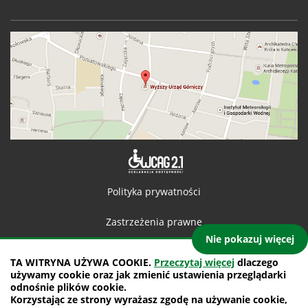
Deklaracja 
Polityka prywatności
Zastrzeżenia prawne
Nie pokazuj więcej
Kontakt
TA WITRYNA UŻYWA COOKIE.
Przeczytaj więcej
dlaczego
używamy cookie oraz jak zmienić ustawienia przeglądarki
Mapa witryny
odnośnie plików cookie.
Korzystając ze strony wyrażasz zgodę na używanie cookie,