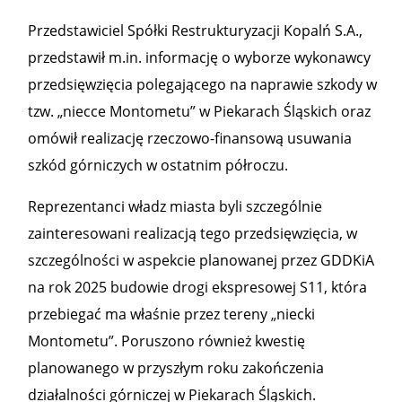
Przedstawiciel Spółki Restrukturyzacji Kopalń S.A.,
przedstawił m.in. informację o wyborze wykonawcy
przedsięwzięcia polegającego na naprawie szkody w
tzw. „niecce Montometu” w Piekarach Śląskich oraz
omówił realizację rzeczowo-finansową usuwania
szkód górniczych w ostatnim półroczu.
Reprezentanci władz miasta byli szczególnie
zainteresowani realizacją tego przedsięwzięcia, w
szczególności w aspekcie planowanej przez GDDKiA
na rok 2025 budowie drogi ekspresowej S11, która
przebiegać ma właśnie przez tereny „niecki
Montometu”. Poruszono również kwestię
planowanego w przyszłym roku zakończenia
działalności górniczej w Piekarach Śląskich.