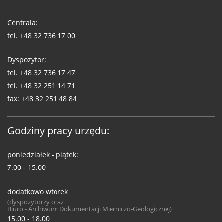
Telefony
WUG
Centrala:
tel.
+48 32 736 17 00
Dyspozytor:
tel.
+48 32 736 17 47
tel.
+48 32 251 14 71
fax:
+48 32 251 48 84
Godziny pracy urzędu:
poniedziałek - piątek:
7.00 - 15.00
dodatkowo wtorek
(dyspozytorzy oraz
Biuro - Archiwum Dokumentacji Mierniczo-Geologicznej)
15.00 - 18.00