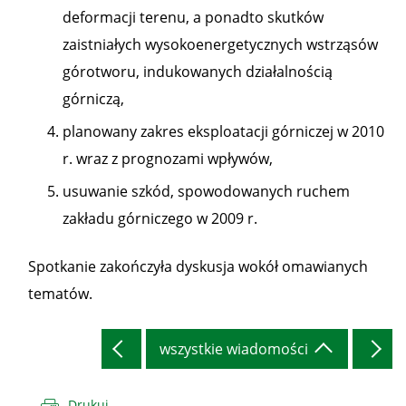
deformacji terenu, a ponadto skutków
zaistniałych wysokoenergetycznych wstrząsów
górotworu, indukowanych działalnością
górniczą,
planowany zakres eksploatacji górniczej w 2010
r. wraz z prognozami wpływów,
usuwanie szkód, spowodowanych ruchem
zakładu górniczego w 2009 r.
Spotkanie zakończyła dyskusja wokół omawianych
tematów.
wszystkie wiadomości
Drukuj