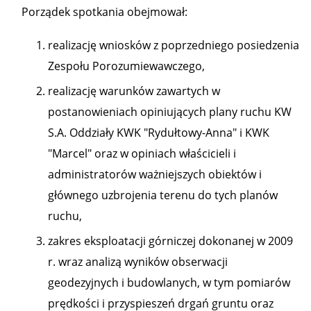
Porządek spotkania obejmował:
realizację wniosków z poprzedniego posiedzenia
Zespołu Porozumiewawczego,
realizację warunków zawartych w
postanowieniach opiniujących plany ruchu KW
S.A. Oddziały KWK "Rydułtowy-Anna" i KWK
"Marcel" oraz w opiniach właścicieli i
administratorów ważniejszych obiektów i
głównego uzbrojenia terenu do tych planów
ruchu,
zakres eksploatacji górniczej dokonanej w 2009
r. wraz analizą wyników obserwacji
geodezyjnych i budowlanych, w tym pomiarów
prędkości i przyspieszeń drgań gruntu oraz