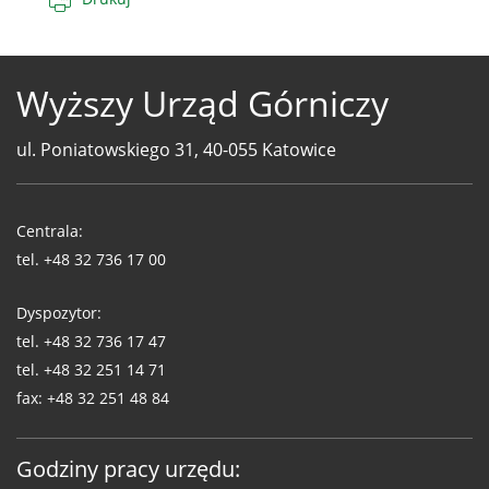
Wyższy Urząd Górniczy
ul. Poniatowskiego 31, 40-055 Katowice
Telefony
WUG
Centrala:
tel.
+48 32 736 17 00
Dyspozytor:
tel.
+48 32 736 17 47
tel.
+48 32 251 14 71
fax:
+48 32 251 48 84
Godziny pracy urzędu: