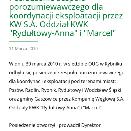
porozumiewawczego dla
koordynacji eksploatacji przez
KW S.A. Oddział KWK
"Rydułtowy-Anna" i "Marcel"
31 Marca 2010
W dniu 30 marca 2010 r. w siedzibie OUG w Rybniku
odbyło się posiedzenie zespołu porozumiewawczego
dla koordynacji eksploatacji pod terenami miast:
Pszów, Radlin, Rybnik, Rydułtowy i Wodzisław Śląski
oraz gminy Gaszowice przez Kompanię Węglową S.A.
Oddziały KWK "Rydułtowy-Anna" i "Marcel".
Posiedzenie otworzył i prowadził Dyrektor