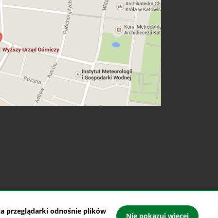
a przeglądarki odnośnie plików
 prawne
Kontakt
Mapa witryny
Nie pokazuj więcej