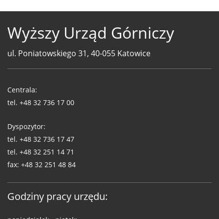
Wyższy Urząd Górniczy
ul. Poniatowskiego 31, 40-055 Katowice
Telefony
WUG
Centrala:
tel.
+48 32 736 17 00
Dyspozytor:
tel.
+48 32 736 17 47
tel.
+48 32 251 14 71
fax:
+48 32 251 48 84
Godziny pracy urzędu: