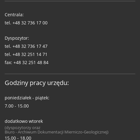
Telefony
WUG
Centrala:
tel.
+48 32 736 17 00
Dyspozytor:
tel.
+48 32 736 17 47
tel.
+48 32 251 14 71
fax:
+48 32 251 48 84
Godziny pracy urzędu:
poniedziałek - piątek:
7.00 - 15.00
dodatkowo wtorek
(dyspozytorzy oraz
Biuro - Archiwum Dokumentacji Mierniczo-Geologicznej)
15.00 - 18.00