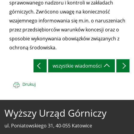
sprawowanego nadzoru i kontroli w zakładach
górniczych. Zwrócono uwagę na konieczność
wzajemnego informowania się m.in. o naruszeniach
przez przedsiębiorców warunków koncesji oraz o
sposobie wykonywania obowiązków związanych z
ochroną środowiska.
wszystkie wiadomości
Drukuj
Wyższy Urząd Górniczy
ul. Poniatowskiego 31, 40-055 Katowice