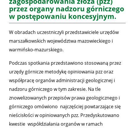
zagospodarowania złoża (pzz)
przez organy nadzoru górniczego
w postępowaniu koncesyjnym.
W obradach uczestniczyli przedstawiciele urzędów
marszałkowskich województwa mazowieckiego i
warmińsko-mazurskiego.
Podczas spotkania przedstawiono stosowaną przez
urzędy górnicze metodykę opiniowania pzz oraz
współpracę organów administracji geologicznej i
nadzoru górniczego w tym zakresie. Na tle
znowelizowanych przepisów prawa geologicznego i
górniczego omówiono najczęściej powtarzające się
nieścisłości w opiniowanych pzz. Przedyskutowano
kwestie współdziałania organów w ramach