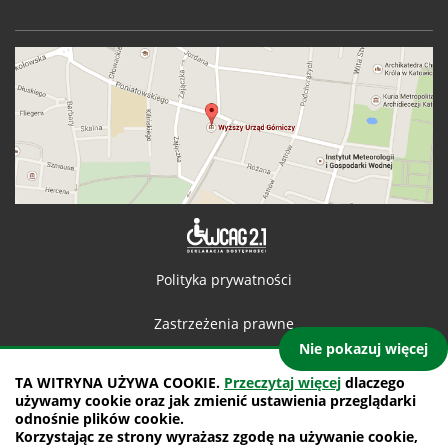
Deklaracja 
Polityka prywatności
Zastrzeżenia prawne
Nie pokazuj więcej
Kontakt
TA WITRYNA UŻYWA COOKIE.
Przeczytaj więcej
dlaczego
używamy cookie oraz jak zmienić ustawienia przeglądarki
Mapa witryny
odnośnie plików cookie.
Korzystając ze strony wyrażasz zgodę na używanie cookie,