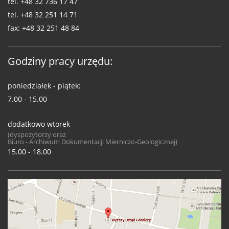
tel.
+48 32 736 17 47
tel.
+48 32 251 14 71
fax:
+48 32 251 48 84
Godziny pracy urzędu:
poniedziałek - piątek:
7.00 - 15.00
dodatkowo wtorek
(dyspozytorzy oraz
Biuro - Archiwum Dokumentacji Mierniczo-Geologicznej)
15.00 - 18.00