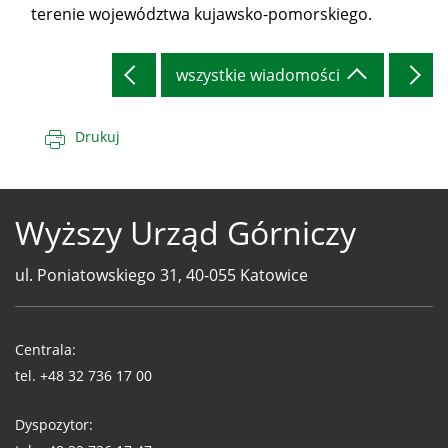
terenie województwa kujawsko-pomorskiego.
wszystkie wiadomości
Drukuj
Wyższy Urząd Górniczy
ul. Poniatowskiego 31, 40-055 Katowice
Telefony
WUG
Centrala:
tel.
+48 32 736 17 00
Dyspozytor: