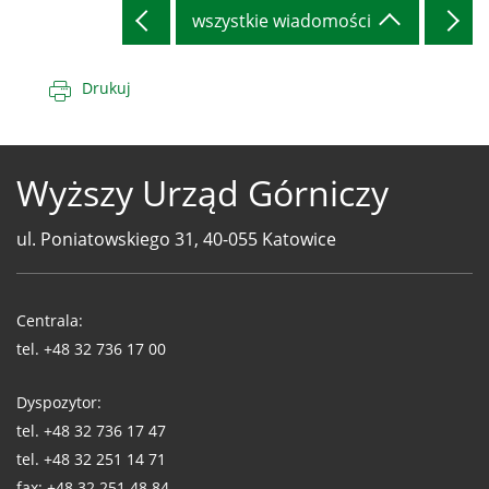
wszystkie wiadomości
Drukuj
Wyższy Urząd Górniczy
ul. Poniatowskiego 31, 40-055 Katowice
Telefony
WUG
Centrala:
tel.
+48 32 736 17 00
Dyspozytor:
tel.
+48 32 736 17 47
tel.
+48 32 251 14 71
fax:
+48 32 251 48 84