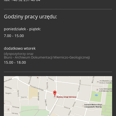
Godziny pracy urzędu:
poniedziałek - piątek:
7.00 - 15.00
dodatkowo wtorek
(dyspozytorzy oraz
Biuro - Archiwum Dokumentacji Mierniczo-Geologicznej)
15.00 - 18.00