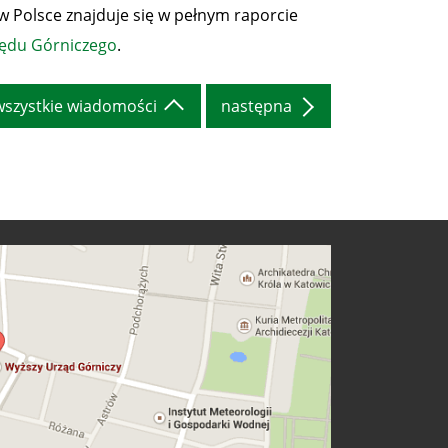
w Polsce znajduje się w pełnym raporcie
zędu Górniczego
.
wszystkie wiadomości
następna