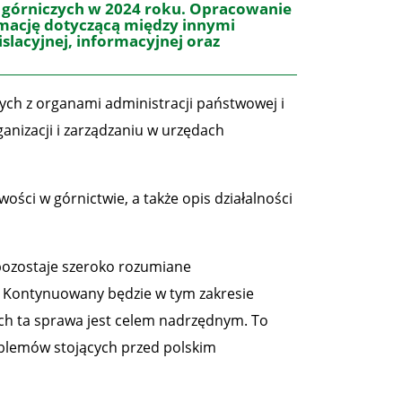
 górniczych w 2024 roku. Opracowanie
rmację dotyczącą między innymi
islacyjnej, informacyjnej oraz
ch z organami administracji państwowej i
anizacji i zarządzaniu w urzędach
ści w górnictwie, a także opis działalności
pozostaje szeroko rozumiane
e. Kontynuowany będzie w tym zakresie
ych ta sprawa jest celem nadrzędnym. To
oblemów stojących przed polskim