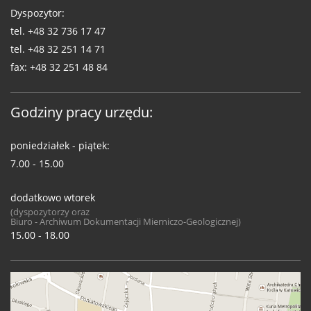
Dyspozytor:
tel.
+48 32 736 17 47
tel.
+48 32 251 14 71
fax:
+48 32 251 48 84
Godziny pracy urzędu:
poniedziałek - piątek:
7.00 - 15.00
dodatkowo wtorek
(dyspozytorzy oraz
Biuro - Archiwum Dokumentacji Mierniczo-Geologicznej)
15.00 - 18.00