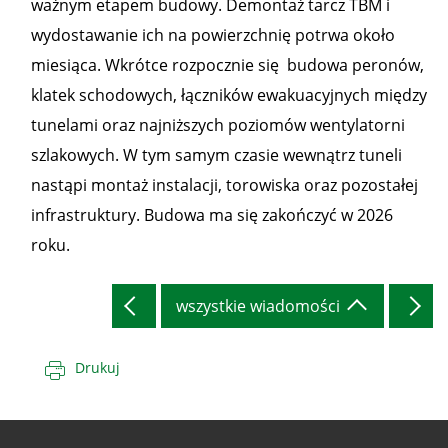
ważnym etapem budowy. Demontaż tarcz TBM i
wydostawanie ich na powierzchnię potrwa około
miesiąca. Wkrótce rozpocznie się budowa peronów,
klatek schodowych, łączników ewakuacyjnych między
tunelami oraz najniższych poziomów wentylatorni
szlakowych. W tym samym czasie wewnątrz tuneli
nastąpi montaż instalacji, torowiska oraz pozostałej
infrastruktury. Budowa ma się zakończyć w 2026
roku.
wszystkie wiadomości
Drukuj