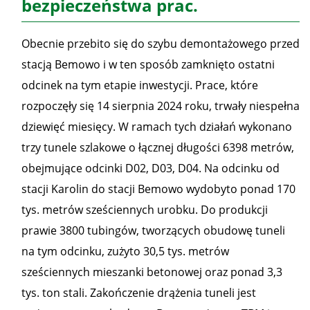
bezpieczeństwa prac.
Obecnie przebito się do szybu demontażowego przed
stacją Bemowo i w ten sposób zamknięto ostatni
odcinek na tym etapie inwestycji. Prace, które
rozpoczęły się 14 sierpnia 2024 roku, trwały niespełna
dziewięć miesięcy. W ramach tych działań wykonano
trzy tunele szlakowe o łącznej długości 6398 metrów,
obejmujące odcinki D02, D03, D04. Na odcinku od
stacji Karolin do stacji Bemowo wydobyto ponad 170
tys. metrów sześciennych urobku. Do produkcji
prawie 3800 tubingów, tworzących obudowę tuneli
na tym odcinku, zużyto 30,5 tys. metrów
sześciennych mieszanki betonowej oraz ponad 3,3
tys. ton stali. Zakończenie drążenia tuneli jest