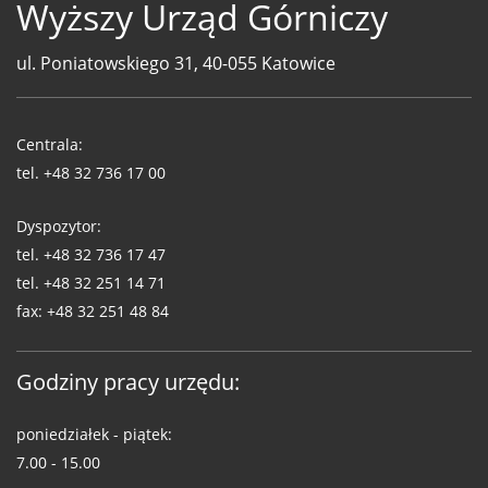
Wyższy Urząd Górniczy
ul. Poniatowskiego 31, 40-055 Katowice
Telefony
WUG
Centrala:
tel.
+48 32 736 17 00
Dyspozytor:
tel.
+48 32 736 17 47
tel.
+48 32 251 14 71
fax:
+48 32 251 48 84
Godziny pracy urzędu:
poniedziałek - piątek:
7.00 - 15.00