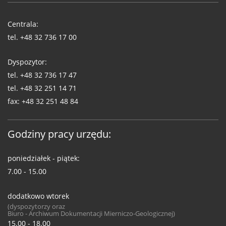
Telefony
WUG
Centrala:
tel.
+48 32 736 17 00
Dyspozytor:
tel.
+48 32 736 17 47
tel.
+48 32 251 14 71
fax:
+48 32 251 48 84
Godziny pracy urzędu:
poniedziałek - piątek:
7.00 - 15.00
dodatkowo wtorek
(dyspozytorzy oraz
Biuro - Archiwum Dokumentacji Mierniczo-Geologicznej)
15.00 - 18.00