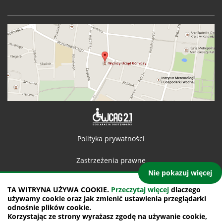
Deklaracja 
Polityka prywatności
Zastrzeżenia prawne
Nie pokazuj więcej
Kontakt
TA WITRYNA UŻYWA COOKIE.
Przeczytaj więcej
dlaczego
używamy cookie oraz jak zmienić ustawienia przeglądarki
Mapa witryny
odnośnie plików cookie.
Korzystając ze strony wyrażasz zgodę na używanie cookie,