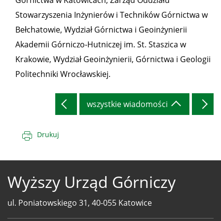
Górnictwa w Katowicach, Zarząd Oddziału
Stowarzyszenia Inżynierów i Techników Górnictwa w
Bełchatowie, Wydział Górnictwa i Geoinżynierii
Akademii Górniczo-Hutniczej im. St. Staszica w
Krakowie, Wydział Geoinżynierii, Górnictwa i Geologii
Politechniki Wrocławskiej.
wszystkie wiadomości
Drukuj
Wyższy Urząd Górniczy
ul. Poniatowskiego 31, 40-055 Katowice