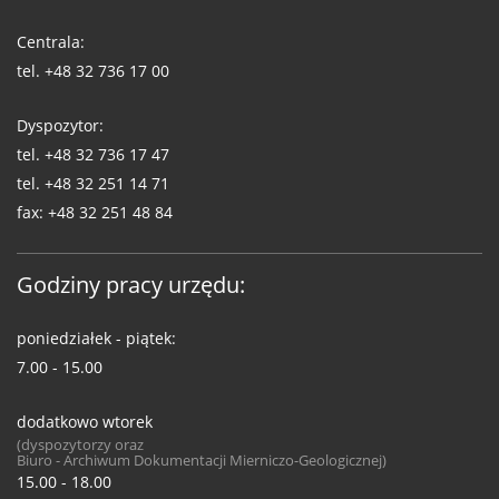
Telefony
WUG
Centrala:
tel.
+48 32 736 17 00
Dyspozytor:
tel.
+48 32 736 17 47
tel.
+48 32 251 14 71
fax:
+48 32 251 48 84
Godziny pracy urzędu:
poniedziałek - piątek:
7.00 - 15.00
dodatkowo wtorek
(dyspozytorzy oraz
Biuro - Archiwum Dokumentacji Mierniczo-Geologicznej)
15.00 - 18.00