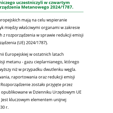
niczego uczestniczyli w czwartym
orządzenia Metanowego 2024/1787.
ropejskich mają na celu wspieranie
tyk między właściwymi organami w zakresie
h z rozporządzenia w sprawie redukcji emisji
ządzenia (UE) 2024/1787).
ii Europejskiej w ostatnich latach
isji metanu - gazu cieplarnianego, którego
 wyższy niż w przypadku dwutlenku węgla.
ia, raportowania oraz redukcji emisji
ozporządzenie zostało przyjęte przez
ie opublikowane w Dzienniku Urzędowym UE
u. Jest kluczowym elementem unijnej
30 r.