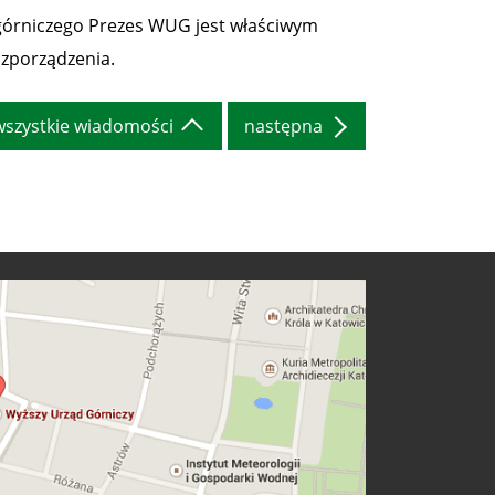
górniczego Prezes WUG jest właściwym
zporządzenia.
wszystkie wiadomości
następna