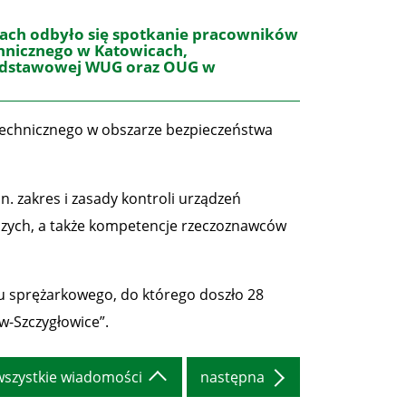
ach odbyło się spotkanie pracowników
hnicznego w Katowicach,
odstawowej WUG oraz OUG w
Technicznego w obszarze bezpieczeństwa
. zakres i zasady kontroli urządzeń
zych, a także kompetencje rzeczoznawców
u sprężarkowego, do którego doszło 28
-Szczygłowice”.
wszystkie wiadomości
następna