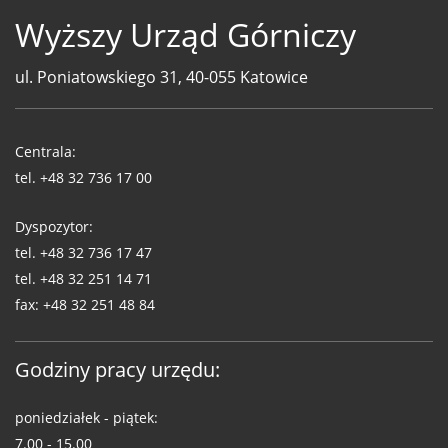
Wyższy Urząd Górniczy
ul. Poniatowskiego 31, 40-055 Katowice
Telefony
WUG
Centrala:
tel.
+48 32 736 17 00
Dyspozytor:
tel.
+48 32 736 17 47
tel.
+48 32 251 14 71
fax:
+48 32 251 48 84
Godziny pracy urzędu:
poniedziałek - piątek:
7.00 - 15.00