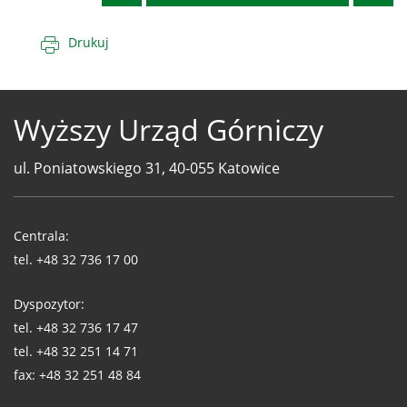
Drukuj
Wyższy Urząd Górniczy
ul. Poniatowskiego 31, 40-055 Katowice
Telefony
WUG
Centrala:
tel.
+48 32 736 17 00
Dyspozytor:
tel.
+48 32 736 17 47
tel.
+48 32 251 14 71
fax:
+48 32 251 48 84