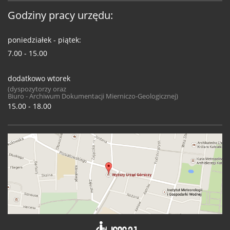
Godziny pracy urzędu:
poniedziałek - piątek:
7.00 - 15.00
dodatkowo wtorek
(dyspozytorzy oraz
Biuro - Archiwum Dokumentacji Mierniczo-Geologicznej)
15.00 - 18.00