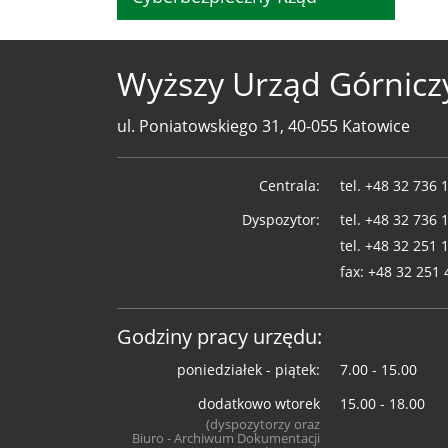
Wyższy Urząd Górnicz
ul. Poniatowskiego 31, 40-055 Katowice
Telefony
Centrala:
tel.
+48 32 736 
WUG
Dyspozytor:
tel.
+48 32 736 
tel.
+48 32 251 
fax:
+48 32 251 
Godziny pracy urzędu:
poniedziałek - piątek:
7.00 - 15.00
dodatkowo wtorek
15.00 - 18.00
(dyspozytorzy oraz
Biuro - Archiwum Dokumentacji