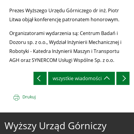
Prezes Wyższego Urzędu Górniczego dr inż. Piotr
Litwa objął konferencję patronatem honorowym.
Organizatorami wydarzenia są: Centrum Badań i
Dozoru sp. z o.o., Wydział Inżynierii Mechanicznej i
Robotyki - Katedra Inżynierii Maszyn i Transportu
AGH oraz SYNERCOM Usługi Wspólne Sp. z o.o.
wszystkie wiadomości
Drukuj
Wyższy Urząd Górniczy