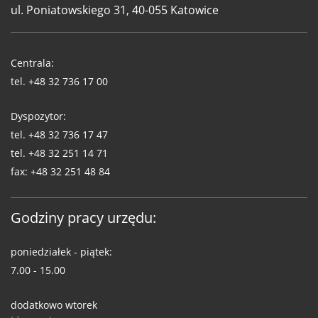
ul. Poniatowskiego 31, 40-055 Katowice
Telefony
WUG
Centrala:
tel.
+48 32 736 17 00
Dyspozytor:
tel.
+48 32 736 17 47
tel.
+48 32 251 14 71
fax:
+48 32 251 48 84
Godziny pracy urzędu:
poniedziałek - piątek:
7.00 - 15.00
dodatkowo wtorek