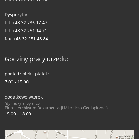
Dyspozytor:
tel.
+48 32 736 17 47
tel.
+48 32 251 14 71
fax:
+48 32 251 48 84
Godziny pracy urzędu:
poniedziałek - piątek:
7.00 - 15.00
dodatkowo wtorek
(dyspozytorzy oraz
Biuro - Archiwum Dokumentacji Mierniczo-Geologicznej)
15.00 - 18.00